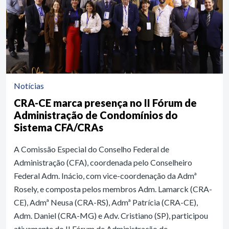
Notícias
CRA-CE marca presença no II Fórum de
Administração de Condomínios do
Sistema CFA/CRAs
A Comissão Especial do Conselho Federal de
Administração (CFA), coordenada pelo Conselheiro
Federal Adm. Inácio, com vice-coordenação da Admª
Rosely, e composta pelos membros Adm. Lamarck (CRA-
CE), Admª Neusa (CRA-RS), Admª Patrícia (CRA-CE),
Adm. Daniel (CRA-MG) e Adv. Cristiano (SP), participou
ativamente do II Fórum de Administração de