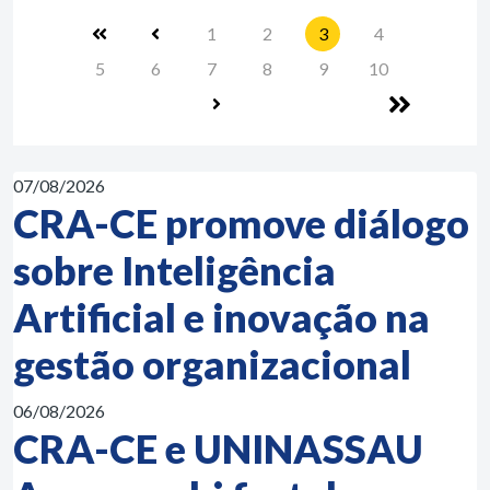
1
2
3
4
5
6
7
8
9
10
07/08/2026
CRA-CE promove diálogo
sobre Inteligência
Artificial e inovação na
gestão organizacional
06/08/2026
CRA-CE e UNINASSAU