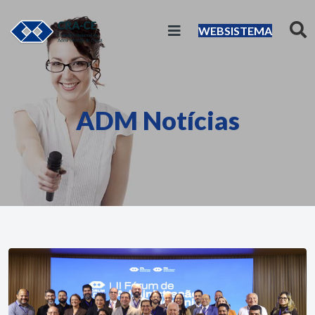
WEBSISTEMA
ADM Notícias