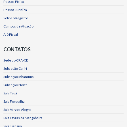
Pessoa Física
Pessoa Jurídica
Sobre o Registro
Campos de Atuação
Alô Fiscal
CONTATOS
Sede do CRA-CE
Subseção Cariri
Subseção Inhamuns
Subseção Norte
Sala Tauá
Sala Forquilha
Sala Várzea Alegre
Sala Lavras da Mangabeira
Sala Tianguá