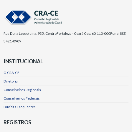
Rua Dona Leopoldina, 935, Centro
Fortaleza - Ceará Cep: 60.110-000
Fone: (85)
3421-0909
INSTITUCIONAL
O CRA-CE
Diretoria
Conselheiros Regionais
Conselheiros Federais
Dúvidas Frequentes
REGISTROS