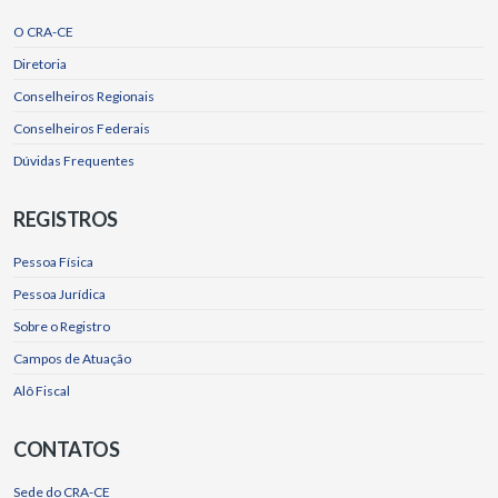
O CRA-CE
Diretoria
Conselheiros Regionais
Conselheiros Federais
Dúvidas Frequentes
REGISTROS
Pessoa Física
Pessoa Jurídica
Sobre o Registro
Campos de Atuação
Alô Fiscal
CONTATOS
Sede do CRA-CE