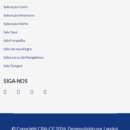
Subseção Cariri
Subseção Inhamuns
Subseção Norte
Sala Tauá
Sala Forquilha
Sala Várzea Alegre
Sala Lavras da Mangabeira
Sala Tianguá
SIGA-NOS
© Copyright
CRA-CE
2026. Desenvolvido por
Landuá.