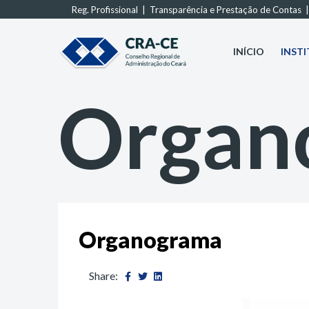
Reg. Profissional
|
Transparência e Prestação de Contas
INÍCIO
INST
Organ
Organograma
Share: