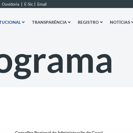
|
Ouvidoria
|
E-Sic
|
Email
ITUCIONAL
TRANSPARÊNCIA
REGISTRO
NOTÍCIAS
ograma