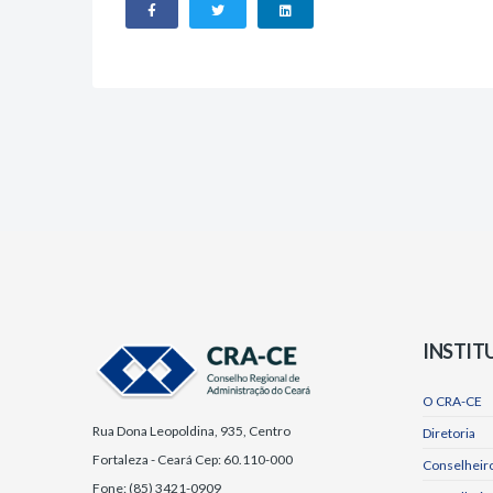
INSTIT
O CRA-CE
Rua Dona Leopoldina, 935, Centro
Diretoria
Fortaleza - Ceará Cep: 60.110-000
Conselheiro
Fone: (85) 3421-0909