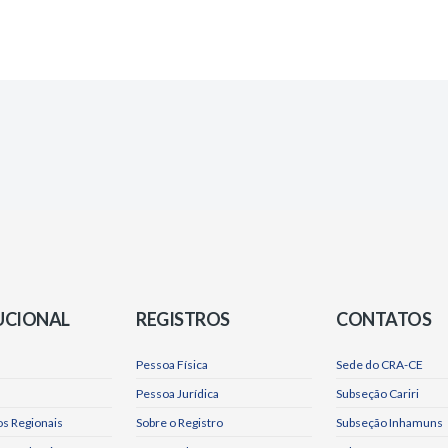
UCIONAL
REGISTROS
CONTATOS
Pessoa Física
Sede do CRA-CE
Pessoa Jurídica
Subseção Cariri
s Regionais
Sobre o Registro
Subseção Inhamuns