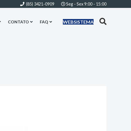
(85) 3421-0909
Seg - Sex 9:00 - 15:00
WEBSISTEMA
CONTATO
FAQ