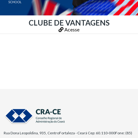
CLUBE DE VANTAGENS
Acesse
Rua Dona Leopoldina, 935, Centro
Fortaleza - Ceará Cep: 60.110-000
Fone: (85)