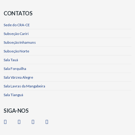
CONTATOS
Sede do CRA-CE
Subseção Cariri
Subseção Inhamuns
Subseção Norte
Sala Tauá
Sala Forquilha
Sala Várzea Alegre
Sala Lavras da Mangabeira
Sala Tianguá
SIGA-NOS