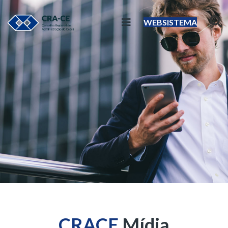
WEBSISTEMA
CRACE
Mídia