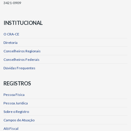
3421-0909
INSTITUCIONAL
O CRA-CE
Diretoria
Conselheiros Regionais
Conselheiros Federais
Dúvidas Frequentes
REGISTROS
Pessoa Física
Pessoa Jurídica
Sobre o Registro
Campos de Atuação
Alô Fiscal