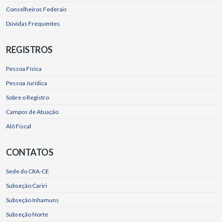
Conselheiros Federais
Dúvidas Frequentes
REGISTROS
Pessoa Física
Pessoa Jurídica
Sobre o Registro
Campos de Atuação
Alô Fiscal
CONTATOS
Sede do CRA-CE
Subseção Cariri
Subseção Inhamuns
Subseção Norte