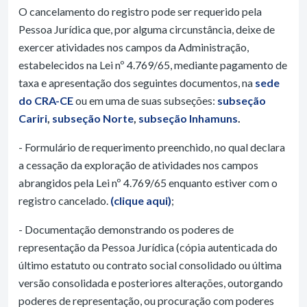
O cancelamento do registro pode ser requerido pela
Pessoa Jurídica que, por alguma circunstância, deixe de
exercer atividades nos campos da Administração,
estabelecidos na Lei nº 4.769/65, mediante pagamento de
taxa e apresentação dos seguintes documentos, na
sede
do CRA-CE
ou em uma de suas subseções:
subseção
Cariri
,
subseção Norte
,
subseção Inhamuns
.
- Formulário de requerimento preenchido, no qual declara
a cessação da exploração de atividades nos campos
abrangidos pela Lei nº 4.769/65 enquanto estiver com o
registro cancelado.
(clique aqui)
;
- Documentação demonstrando os poderes de
representação da Pessoa Jurídica (cópia autenticada do
último estatuto ou contrato social consolidado ou última
versão consolidada e posteriores alterações, outorgando
poderes de representação, ou procuração com poderes