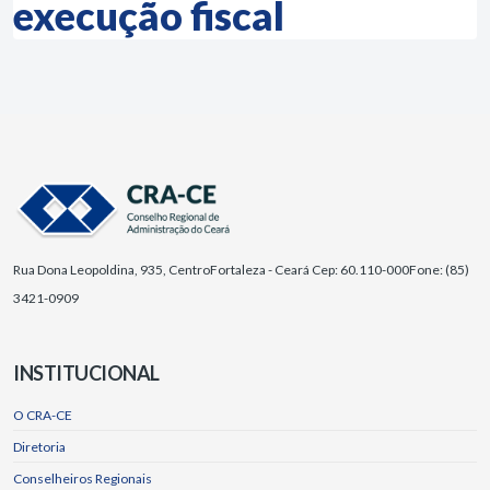
execução fiscal
Rua Dona Leopoldina, 935, Centro
Fortaleza - Ceará Cep: 60.110-000
Fone: (85)
3421-0909
INSTITUCIONAL
O CRA-CE
Diretoria
Conselheiros Regionais