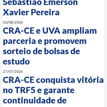
Sebastião Emerson
Xavier Pereira
03/08/2026
CRA-CE e UVA ampliam
parceria e promovem
sorteio de bolsas de
estudo
27/07/2026
CRA-CE conquista vitória
no TRF5 e garante
continuidade de