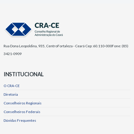
Rua Dona Leopoldina, 935, Centro
Fortaleza - Ceará Cep: 60.110-000
Fone: (85)
3421-0909
INSTITUCIONAL
O CRA-CE
Diretoria
Conselheiros Regionais
Conselheiros Federais
Dúvidas Frequentes