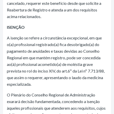
cancelado, requerer este benefício desde que solicite a
Reabertura de Registro e atenda a um dos requisitos
acima relacionados.
ISENÇÃO
A isenção se refere a circunstância excepcional, em que
o(a) profissional registrado(a) fica desobrigado(a) do
pagamento de anuidades e taxas devidas ao Conselho
Regional em que mantém registro, pode ser concedida
ao(à) profissional acometido(a) de moléstia grave
prevista no rol do inciso XIV, do art.6º da Lei nº 7.713/88,
que assim o requerer, apresentando o laudo da medicina
especializada.
O Plenário do Conselho Regional de Administração
exarará decisão fundamentada, concedendo a isenção
àqueles profissionais que atenderem aos requisitos, cujos