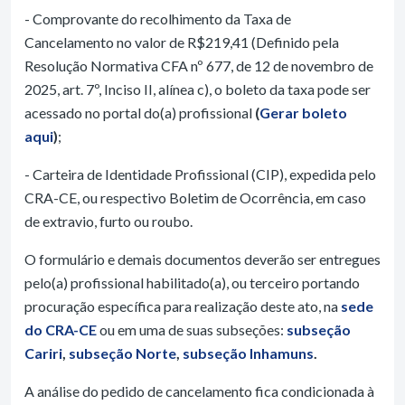
- Comprovante do recolhimento da Taxa de
Cancelamento no valor de R$219,41 (Definido pela
Resolução Normativa CFA nº 677, de 12 de novembro de
2025, art. 7º, Inciso II, alínea c), o boleto da taxa pode ser
acessado no portal do(a) profissional
(
Gerar boleto
aqui
)
;
- Carteira de Identidade Profissional (CIP), expedida pelo
CRA-CE, ou respectivo Boletim de Ocorrência, em caso
de extravio, furto ou roubo.
O formulário e demais documentos deverão ser entregues
pelo(a) profissional habilitado(a), ou terceiro portando
procuração específica para realização deste ato, na
sede
do CRA-CE
ou em uma de suas subseções:
subseção
Cariri
,
subseção Norte
,
subseção Inhamuns
.
A análise do pedido de cancelamento fica condicionada à