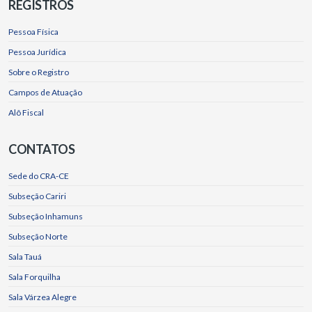
REGISTROS
Pessoa Física
Pessoa Jurídica
Sobre o Registro
Campos de Atuação
Alô Fiscal
CONTATOS
Sede do CRA-CE
Subseção Cariri
Subseção Inhamuns
Subseção Norte
Sala Tauá
Sala Forquilha
Sala Várzea Alegre