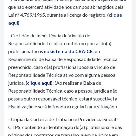
que não exercerá atividade nos campos abrangidos pela
Lei nº 4.769/1965, durante a licença do registro.
(clique
aqui)
;
- Certidão de Inexistência de Vínculo de
Responsabilidade Técnica, emitida no portal do(a)
profissional no
websistema do CRA-CE
; ou
Requerimento de Baixa de Responsabilidade Técnica
preenchido, caso o(a) profissional possua vínculo de
Responsabilidade Técnica ativo com alguma pessoa
jurídica.
(clique aqui)
; (Ao realizar a Baixa de
Responsabilidade Técnica, caso a pessoa jurídica não
possua outro responsável técnico, estará suscetível a
Fiscalização e será intimada a regularizar a situação.)
- Cópia da Carteira de Trabalho e Previdência Social -
CTPS, contendo a identificação do(a) profissional e das
páginas dos contratos de trabalho, além da última em