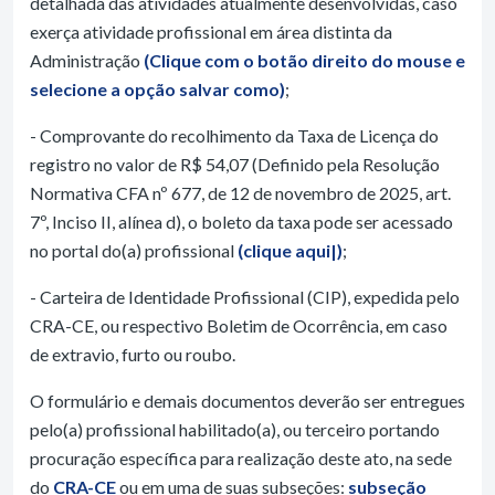
detalhada das atividades atualmente desenvolvidas, caso
exerça atividade profissional em área distinta da
Administração
(Clique com o botão direito do mouse e
selecione a opção salvar como)
;
- Comprovante do recolhimento da Taxa de Licença do
registro no valor de R$ 54,07 (Definido pela Resolução
Normativa CFA nº 677, de 12 de novembro de 2025, art.
7º, Inciso II, alínea d), o boleto da taxa pode ser acessado
no portal do(a) profissional
(clique aqui|)
;
- Carteira de Identidade Profissional (CIP), expedida pelo
CRA-CE, ou respectivo Boletim de Ocorrência, em caso
de extravio, furto ou roubo.
O formulário e demais documentos deverão ser entregues
pelo(a) profissional habilitado(a), ou terceiro portando
procuração específica para realização deste ato, na sede
do
CRA-CE
ou em uma de suas subseções:
subseção