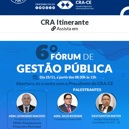
CRA Itinerante
Assista em