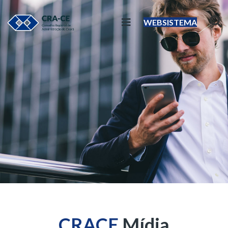
WEBSISTEMA
CRACE
Mídia