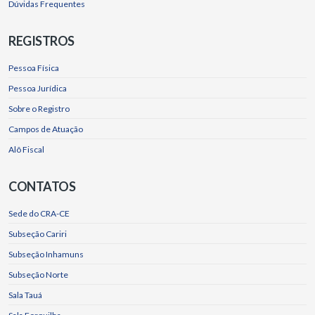
Dúvidas Frequentes
REGISTROS
Pessoa Física
Pessoa Jurídica
Sobre o Registro
Campos de Atuação
Alô Fiscal
CONTATOS
Sede do CRA-CE
Subseção Cariri
Subseção Inhamuns
Subseção Norte
Sala Tauá