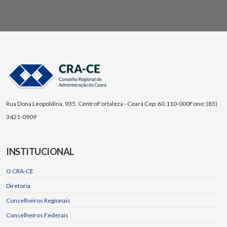
Rua Dona Leopoldina, 935, Centro
Fortaleza - Ceará Cep: 60.110-000
Fone: (85)
3421-0909
INSTITUCIONAL
O CRA-CE
Diretoria
Conselheiros Regionais
Conselheiros Federais