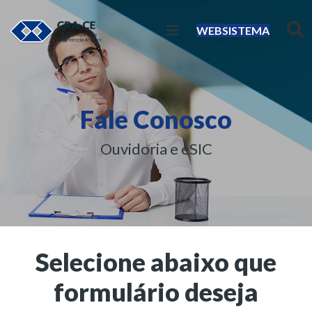
WEBSISTEMA
Fale Conosco
Ouvidoria e eSIC
Selecione abaixo que
formulário deseja