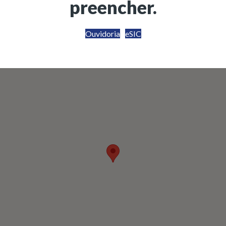
preencher.
Ouvidoria
eSIC