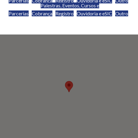
Parcerias
Cobrança
Registro
Ouvidoria e eSIC
Outro
Palestras, Eventos, Cursos e
Parcerias
Cobrança
Registro
Ouvidoria e eSIC
Outro