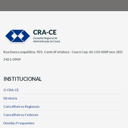
Rua Dona Leopoldina, 935, Centro
Fortaleza - Ceará Cep: 60.110-000
Fone: (85)
3421-0909
INSTITUCIONAL
O CRA-CE
Diretoria
Conselheiros Regionais
Conselheiros Federais
Dúvidas Frequentes