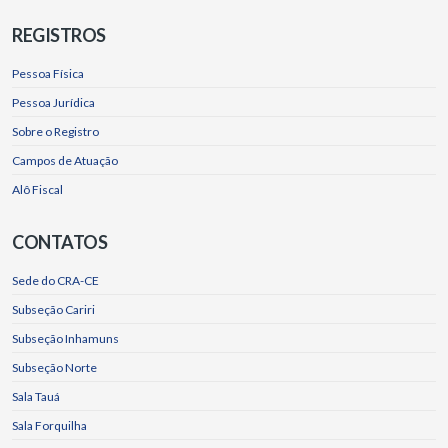
REGISTROS
Pessoa Física
Pessoa Jurídica
Sobre o Registro
Campos de Atuação
Alô Fiscal
CONTATOS
Sede do CRA-CE
Subseção Cariri
Subseção Inhamuns
Subseção Norte
Sala Tauá
Sala Forquilha