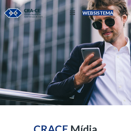
WEBSISTEMA
CRACE
Mídia