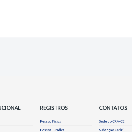
UCIONAL
REGISTROS
CONTATOS
Pessoa Física
Sede do CRA-CE
Pessoa Jurídica
Subseção Cariri