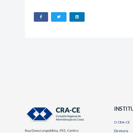
INSTIT
O CRA-CE
Rua Dona Leopoldina, 935, Centro
Diretoria