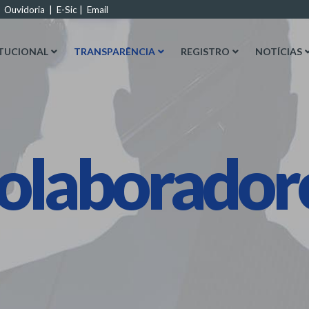
|
Ouvidoria
|
E-Sic
|
Email
ITUCIONAL
TRANSPARÊNCIA
REGISTRO
NOTÍCIAS
olaborador