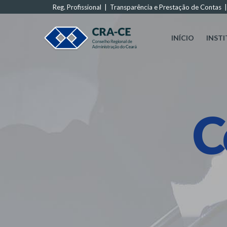
Reg. Profissional
|
Transparência e Prestação de Contas
INÍCIO
INST
C