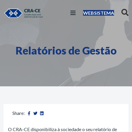
WEBSISTEMA
Relatórios de Gestão
Share:
O CRA-CE disponibiliza à sociedade o seu relatório de