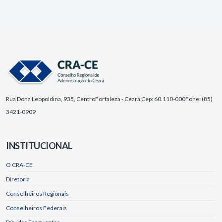
Rua Dona Leopoldina, 935, Centro
Fortaleza - Ceará Cep: 60.110-000
Fone: (85)
3421-0909
INSTITUCIONAL
O CRA-CE
Diretoria
Conselheiros Regionais
Conselheiros Federais