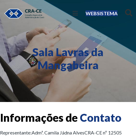
WEBSISTEMA
Sala Lavras da
Mangabeira
Informações de
Contato
Representante:
Admª. Camila Jádna Alves
CRA-CE nº 12505