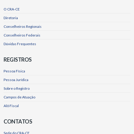
O CRA-CE
Diretoria
Conselheiros Regionais
Conselheiros Federais
Dúvidas Frequentes
REGISTROS
Pessoa Física
Pessoa Jurídica
Sobre o Registro
Campos de Atuação
Alô Fiscal
CONTATOS
Sede do CRA-CE