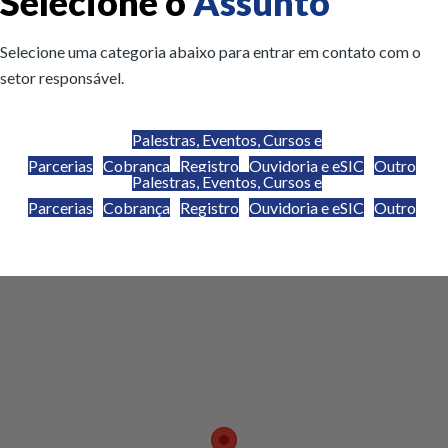
Selecione o
Assunto
Selecione uma categoria abaixo para entrar em contato com o
setor responsável.
Palestras, Eventos, Cursos e
Parcerias
Cobrança
Registro
Ouvidoria e eSIC
Outro
Palestras, Eventos, Cursos e
Parcerias
Cobrança
Registro
Ouvidoria e eSIC
Outro