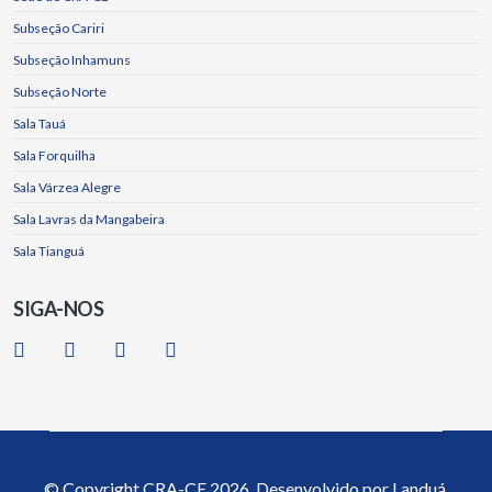
Subseção Cariri
Subseção Inhamuns
Subseção Norte
Sala Tauá
Sala Forquilha
Sala Várzea Alegre
Sala Lavras da Mangabeira
Sala Tianguá
SIGA-NOS
© Copyright
CRA-CE
2026. Desenvolvido por
Landuá.