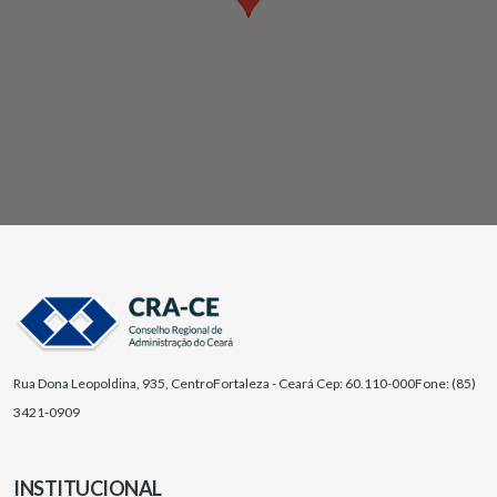
Rua Dona Leopoldina, 935, Centro
Fortaleza - Ceará Cep: 60.110-000
Fone: (85)
3421-0909
INSTITUCIONAL