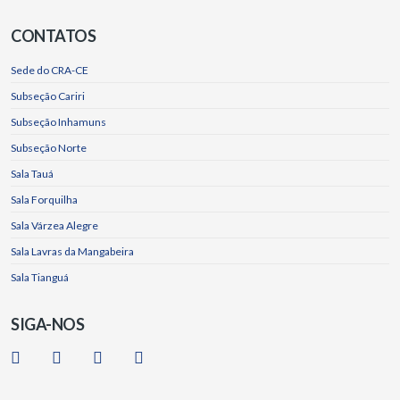
CONTATOS
Sede do CRA-CE
Subseção Cariri
Subseção Inhamuns
Subseção Norte
Sala Tauá
Sala Forquilha
Sala Várzea Alegre
Sala Lavras da Mangabeira
Sala Tianguá
SIGA-NOS