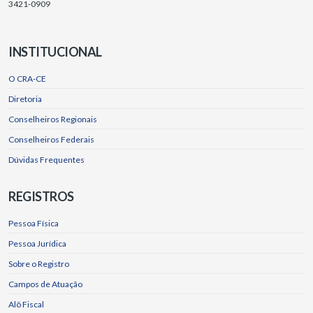
3421-0909
INSTITUCIONAL
O CRA-CE
Diretoria
Conselheiros Regionais
Conselheiros Federais
Dúvidas Frequentes
REGISTROS
Pessoa Física
Pessoa Jurídica
Sobre o Registro
Campos de Atuação
Alô Fiscal