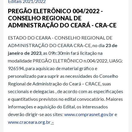
Editais 2021/2022
PREGÃO ELETRÔNICO 004/2022 -
CONSELHO REGIONAL DE
ADMINISTRAÇÃO DO CEARÁ - CRA-CE
ESTADO DO CEARA - CONSELHO REGIONAL DE
ADMINISTRAÇÃO DO CEARA CRA-CE, no dia
23 de
janeiro de 2023
, as 09h:30min fará licitação na
modalidade PREGÃO ELETRÔNICO n.004/2022, UASG:
926594, para aquisicao de material gráfico e
personalizado para suprir as necessidades do Conselho
Regional de Administração do Ceará – CRACE, suas
seccionais e delegacias , de acordo com as especificações
e quantitativos previstos no edital convocatório. Maiores
informações e aquisição do Edital, os interessados
deverão dirigir-se aos sites:
www.comprasnet.gov.br
e
www.craceara.org.br
–