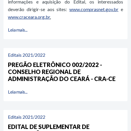
informações e aquisição do Edital, os interessados
deverão dirigir-se aos sites:
www.comprasnet.gov.br
e
www.craceara.org.br
.
Leia mais...
Editais 2021/2022
PREGÃO ELETRÔNICO 002/2022 -
CONSELHO REGIONAL DE
ADMINISTRAÇÃO DO CEARÁ - CRA-CE
Leia mais...
Editais 2021/2022
EDITAL DE SUPLEMENTAR DE