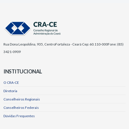
Rua Dona Leopoldina, 935, Centro
Fortaleza - Ceará Cep: 60.110-000
Fone: (85)
3421-0909
INSTITUCIONAL
O CRA-CE
Diretoria
Conselheiros Regionais
Conselheiros Federais
Dúvidas Frequentes