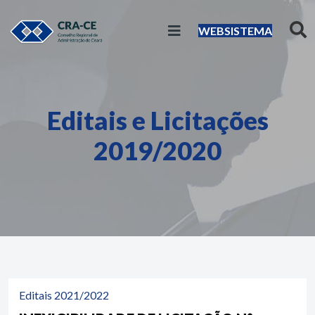
WEBSISTEMA
Editais e Licitações
2019/2020
Editais 2021/2022