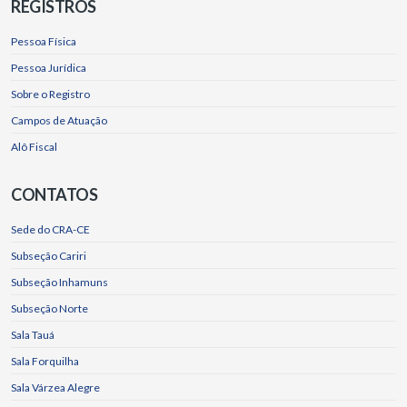
REGISTROS
Pessoa Física
Pessoa Jurídica
Sobre o Registro
Campos de Atuação
Alô Fiscal
CONTATOS
Sede do CRA-CE
Subseção Cariri
Subseção Inhamuns
Subseção Norte
Sala Tauá
Sala Forquilha
Sala Várzea Alegre