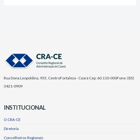
Rua Dona Leopoldina, 935, Centro
Fortaleza - Ceará Cep: 60.110-000
Fone: (85)
3421-0909
INSTITUCIONAL
O CRA-CE
Diretoria
Conselheiros Regionais