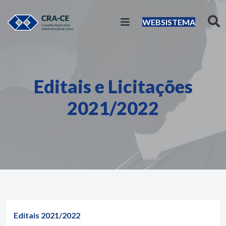
WEBSISTEMA
Editais e Licitações
2021/2022
Editais 2021/2022