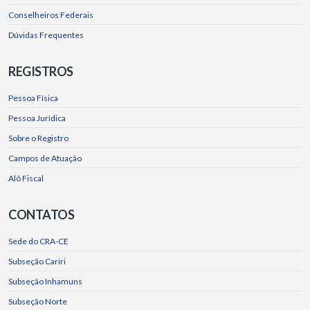
Conselheiros Federais
Dúvidas Frequentes
REGISTROS
Pessoa Física
Pessoa Jurídica
Sobre o Registro
Campos de Atuação
Alô Fiscal
CONTATOS
Sede do CRA-CE
Subseção Cariri
Subseção Inhamuns
Subseção Norte