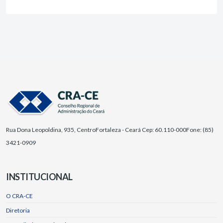
Rua Dona Leopoldina, 935, Centro
Fortaleza - Ceará Cep: 60.110-000
Fone: (85)
3421-0909
INSTITUCIONAL
O CRA-CE
Diretoria