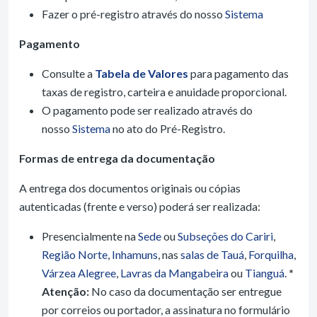
Fazer o pré-registro através do nosso
Sistema
Pagamento
Consulte a
Tabela de Valores
para pagamento das
taxas de registro, carteira e anuidade proporcional.
O pagamento pode ser realizado através do
nosso
Sistema
no ato do Pré-Registro.
Formas de entrega da documentação
A entrega dos documentos originais ou cópias
autenticadas (frente e verso) poderá ser realizada:
Presencialmente na
Sede
ou
Subseções do Cariri
,
Região Norte
,
Inhamuns
, nas
salas de Tauá
,
Forquilha
,
Várzea Alegree
,
Lavras da Mangabeira
ou
Tianguá
.
*
Atenção:
No caso da documentação ser entregue
por correios ou portador, a assinatura no formulário