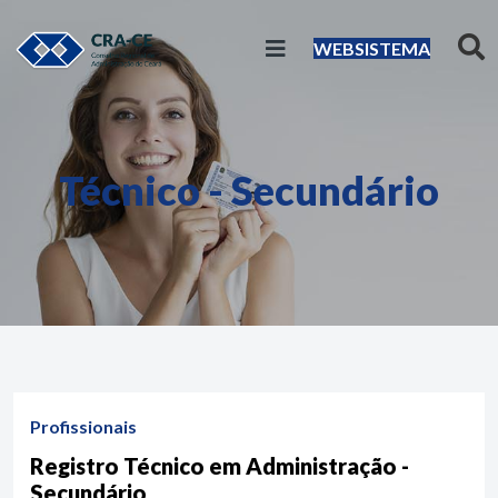
WEBSISTEMA
Técnico - Secundário
Profissionais
Registro Técnico em Administração -
Secundário