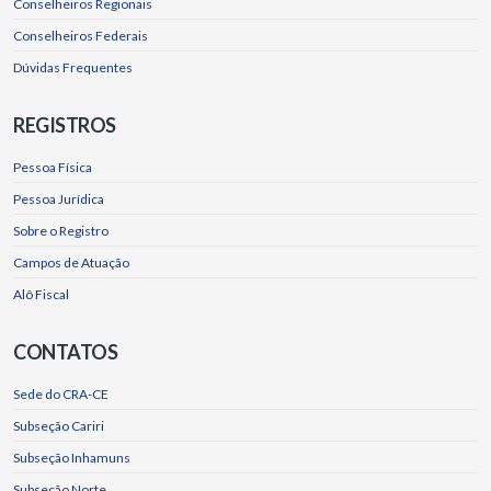
Conselheiros Regionais
Conselheiros Federais
Dúvidas Frequentes
REGISTROS
Pessoa Física
Pessoa Jurídica
Sobre o Registro
Campos de Atuação
Alô Fiscal
CONTATOS
Sede do CRA-CE
Subseção Cariri
Subseção Inhamuns
Subseção Norte