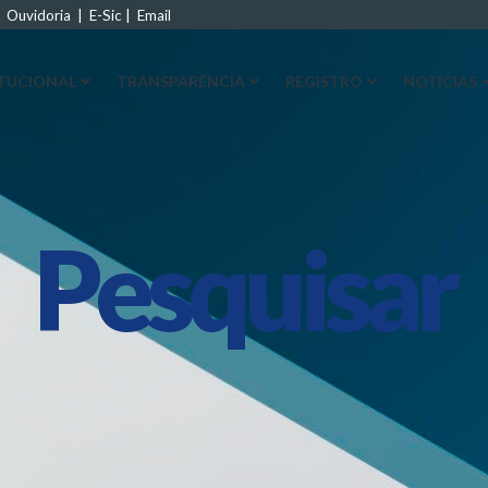
|
Ouvidoria
|
E-Sic
|
Email
ITUCIONAL
TRANSPARÊNCIA
REGISTRO
NOTÍCIAS
Pesquisar