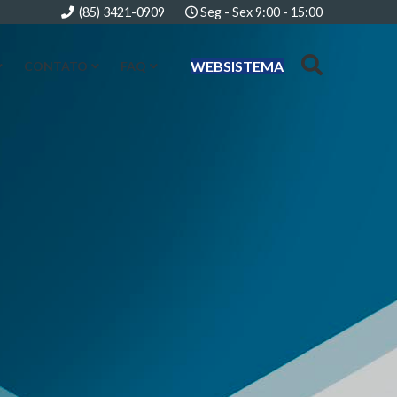
(85) 3421-0909
Seg - Sex 9:00 - 15:00
WEBSISTEMA
CONTATO
FAQ