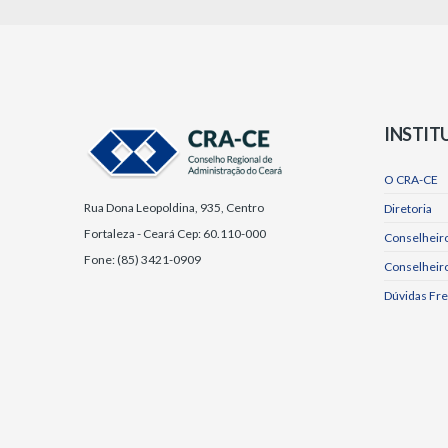
INSTIT
O CRA-CE
Rua Dona Leopoldina, 935, Centro
Diretoria
Fortaleza - Ceará Cep: 60.110-000
Conselheiro
Fone: (85) 3421-0909
Conselheir
Dúvidas Fr