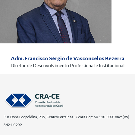
Adm. Francisco Sérgio de Vasconcelos Bezerra
Diretor de Desenvolvimento Profissional e Institucional
Rua Dona Leopoldina, 935, Centro
Fortaleza - Ceará Cep: 60.110-000
Fone: (85)
3421-0909