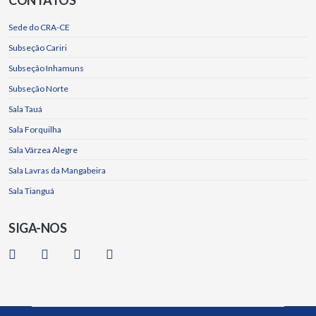
CONTATOS
Sede do CRA-CE
Subseção Cariri
Subseção Inhamuns
Subseção Norte
Sala Tauá
Sala Forquilha
Sala Várzea Alegre
Sala Lavras da Mangabeira
Sala Tianguá
SIGA-NOS