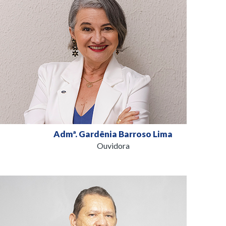
Admª. Gardênia Barroso Lima
Ouvidora