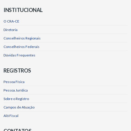
INSTITUCIONAL
O CRA-CE
Diretoria
Conselheiros Regionais
Conselheiros Federais
Dúvidas Frequentes
REGISTROS
Pessoa Física
Pessoa Jurídica
Sobre o Registro
Campos de Atuação
Alô Fiscal