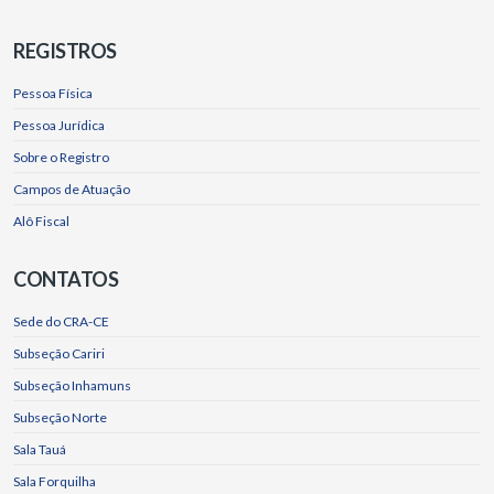
REGISTROS
Pessoa Física
Pessoa Jurídica
Sobre o Registro
Campos de Atuação
Alô Fiscal
CONTATOS
Sede do CRA-CE
Subseção Cariri
Subseção Inhamuns
Subseção Norte
Sala Tauá
Sala Forquilha