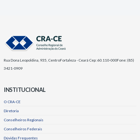
Rua Dona Leopoldina, 935, Centro
Fortaleza - Ceará Cep: 60.110-000
Fone: (85)
3421-0909
INSTITUCIONAL
O CRA-CE
Diretoria
Conselheiros Regionais
Conselheiros Federais
Dúvidas Frequentes