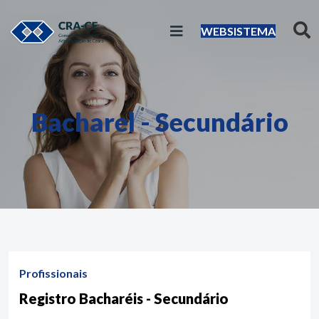
WEBSISTEMA
Bacharel - Secundário
Profissionais
Registro Bacharéis - Secundário