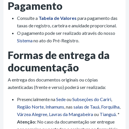
Pagamento
Consulte a
Tabela de Valores
para pagamento das
taxas de registro, carteira e anuidade proporcional.
O pagamento pode ser realizado através do nosso
Sistema
no ato do Pré-Registro.
Formas de entrega da
documentação
A entrega dos documentos originais ou cópias
autenticadas (frente e verso) poderá ser realizada:
Presencialmente na
Sede
ou
Subseções do Cariri
,
Região Norte
,
Inhamuns
, nas
salas de Tauá
,
Forquilha
,
Várzea Alegree
,
Lavras da Mangabeira
ou
Tianguá
.
*
Atenção:
No caso da documentação ser entregue