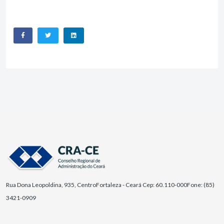
Rua Dona Leopoldina, 935, Centro
Fortaleza - Ceará Cep: 60.110-000
Fone: (85)
3421-0909