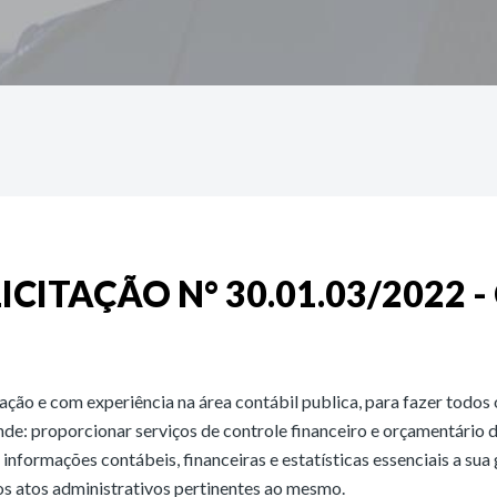
ICITAÇÃO N° 30.01.03/2022 -
ação e com experiência na área contábil publica, para fazer todos
de: proporcionar serviços de controle financeiro e orçamentário 
nformações contábeis, financeiras e estatísticas essenciais a sua
os atos administrativos pertinentes ao mesmo.