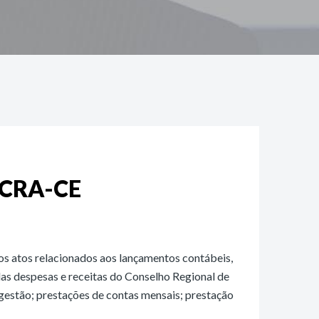
 CRA-CE
 os atos relacionados aos lançamentos contábeis,
das despesas e receitas do Conselho Regional de
 gestão; prestações de contas mensais; prestação