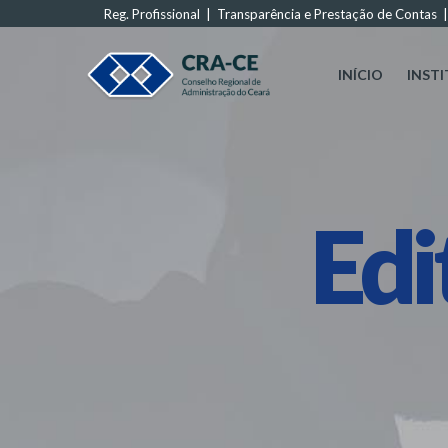
Reg. Profissional
|
Transparência e Prestação de Contas
INÍCIO
INST
Edi