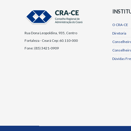
INSTIT
O CRA-CE
Rua Dona Leopoldina, 935, Centro
Diretoria
Fortaleza - Ceará Cep: 60.110-000
Conselheiro
Fone: (85) 3421-0909
Conselheir
Dúvidas Fr