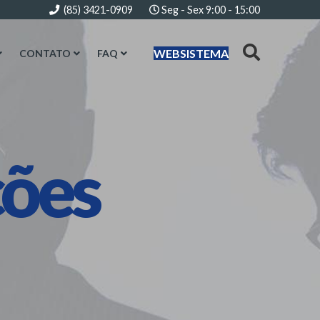
(85) 3421-0909
Seg - Sex 9:00 - 15:00
WEBSISTEMA
CONTATO
FAQ
ções