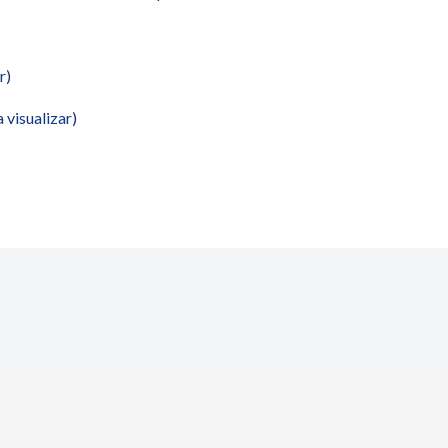
r)
 visualizar)