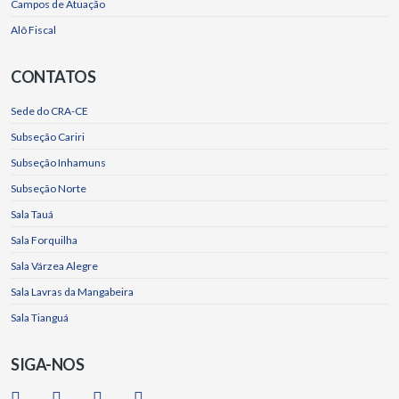
Campos de Atuação
Alô Fiscal
CONTATOS
Sede do CRA-CE
Subseção Cariri
Subseção Inhamuns
Subseção Norte
Sala Tauá
Sala Forquilha
Sala Várzea Alegre
Sala Lavras da Mangabeira
Sala Tianguá
SIGA-NOS