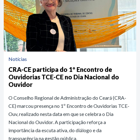
Notícias
CRA-CE participa do 1º Encontro de
Ouvidorias TCE-CE no Dia Nacional do
Ouvidor
O Conselho Regional de Administração do Ceará (CRA-
CE) marcou presença no 1º Encontro de Ouvidorias TCE-
Ouv, realizado nesta data em que se celebra o Dia
Nacional do Ouvidor. A participação reforça a
importância da escuta ativa, do diálogo e da
transparência na gestão pública.