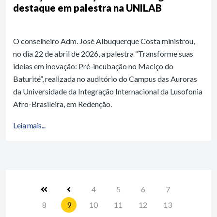
destaque em palestra na UNILAB
O conselheiro Adm. José Albuquerque Costa ministrou,
no dia 22 de abril de 2026, a palestra “Transforme suas
ideias em inovação: Pré-incubação no Maciço do
Baturité”, realizada no auditório do Campus das Auroras
da Universidade da Integração Internacional da Lusofonia
Afro-Brasileira, em Redenção.
Leia mais...
4
5
6
7
8
9
10
11
12
13