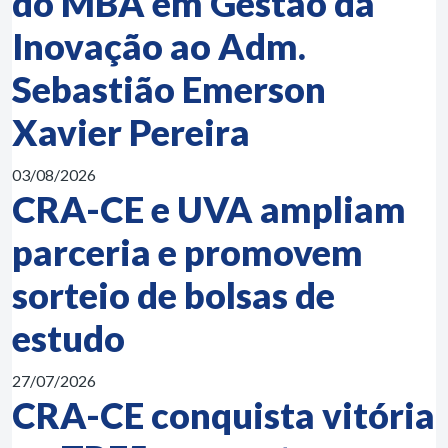
do MBA em Gestão da
Inovação ao Adm.
Sebastião Emerson
Xavier Pereira
03/08/2026
CRA-CE e UVA ampliam
parceria e promovem
sorteio de bolsas de
estudo
27/07/2026
CRA-CE conquista vitória