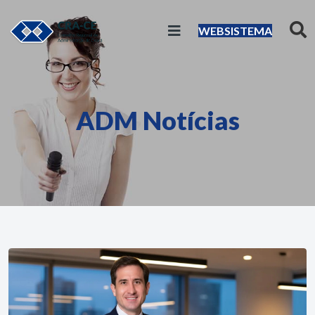
WEBSISTEMA
ADM Notícias