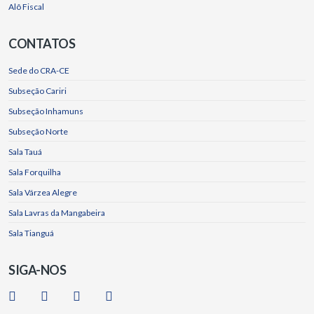
Alô Fiscal
CONTATOS
Sede do CRA-CE
Subseção Cariri
Subseção Inhamuns
Subseção Norte
Sala Tauá
Sala Forquilha
Sala Várzea Alegre
Sala Lavras da Mangabeira
Sala Tianguá
SIGA-NOS