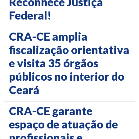
Reconhece Justiça
Federal!
CRA-CE amplia
fiscalização orientativa
e visita 35 órgãos
públicos no interior do
Ceará
CRA-CE garante
espaço de atuação de
profissionais e