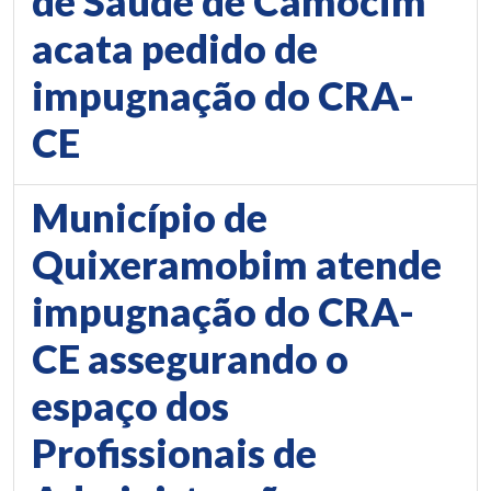
de Saúde de Camocim
acata pedido de
impugnação do CRA-
CE
Município de
Quixeramobim atende
impugnação do CRA-
CE assegurando o
espaço dos
Profissionais de