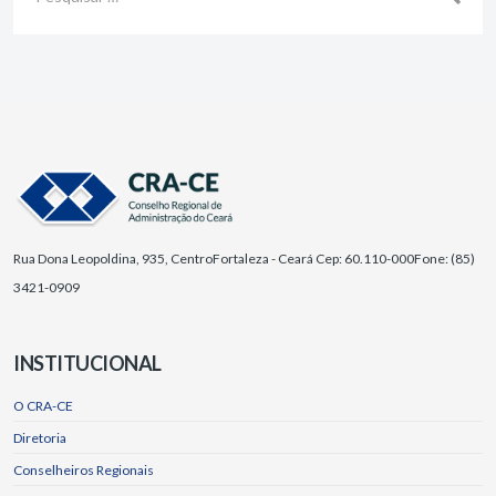
Rua Dona Leopoldina, 935, Centro
Fortaleza - Ceará Cep: 60.110-000
Fone: (85)
3421-0909
INSTITUCIONAL
O CRA-CE
Diretoria
Conselheiros Regionais