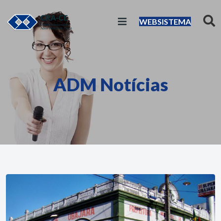
WEBSISTEMA
ADM Notícias