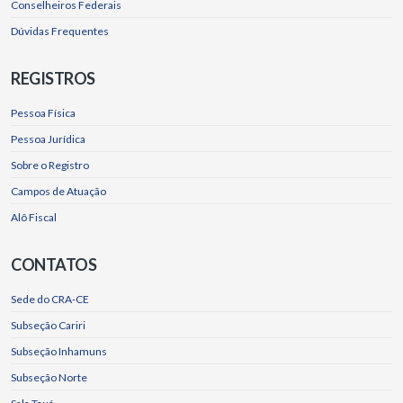
Conselheiros Federais
Dúvidas Frequentes
REGISTROS
Pessoa Física
Pessoa Jurídica
Sobre o Registro
Campos de Atuação
Alô Fiscal
CONTATOS
Sede do CRA-CE
Subseção Cariri
Subseção Inhamuns
Subseção Norte