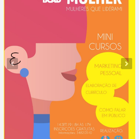
Previous
Nex