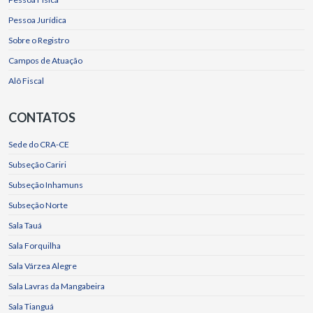
Pessoa Jurídica
Sobre o Registro
Campos de Atuação
Alô Fiscal
CONTATOS
Sede do CRA-CE
Subseção Cariri
Subseção Inhamuns
Subseção Norte
Sala Tauá
Sala Forquilha
Sala Várzea Alegre
Sala Lavras da Mangabeira
Sala Tianguá