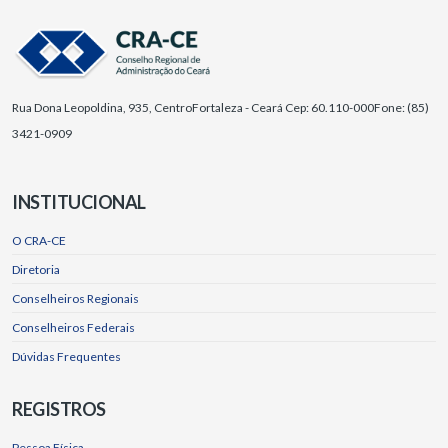
Rua Dona Leopoldina, 935, Centro
Fortaleza - Ceará Cep: 60.110-000
Fone: (85)
3421-0909
INSTITUCIONAL
O CRA-CE
Diretoria
Conselheiros Regionais
Conselheiros Federais
Dúvidas Frequentes
REGISTROS
Pessoa Física