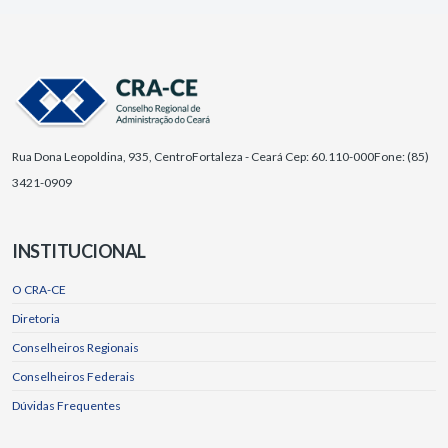
Rua Dona Leopoldina, 935, Centro
Fortaleza - Ceará Cep: 60.110-000
Fone: (85)
3421-0909
INSTITUCIONAL
O CRA-CE
Diretoria
Conselheiros Regionais
Conselheiros Federais
Dúvidas Frequentes