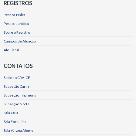
REGISTROS
Pessoa Física
Pessoa Jurídica
Sobre o Registro
Campos de Atuação
Alô Fiscal
CONTATOS
Sede do CRA-CE
Subseção Cariri
Subseção Inhamuns
Subseção Norte
Sala Tauá
Sala Forquilha
Sala Várzea Alegre