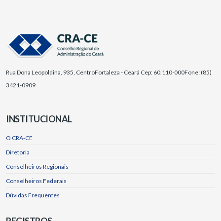
Rua Dona Leopoldina, 935, Centro
Fortaleza - Ceará Cep: 60.110-000
Fone: (85)
3421-0909
INSTITUCIONAL
O CRA-CE
Diretoria
Conselheiros Regionais
Conselheiros Federais
Dúvidas Frequentes
REGISTROS