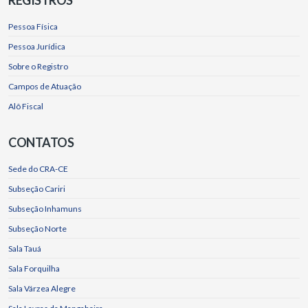
Pessoa Física
Pessoa Jurídica
Sobre o Registro
Campos de Atuação
Alô Fiscal
CONTATOS
Sede do CRA-CE
Subseção Cariri
Subseção Inhamuns
Subseção Norte
Sala Tauá
Sala Forquilha
Sala Várzea Alegre