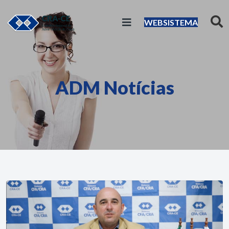
WEBSISTEMA
ADM Notícias