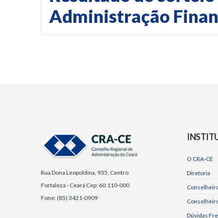
Administração Financ
INSTIT
O CRA-CE
Rua Dona Leopoldina, 935, Centro
Diretoria
Fortaleza - Ceará Cep: 60.110-000
Conselheiro
Fone: (85) 3421-0909
Conselheir
Dúvidas Fr