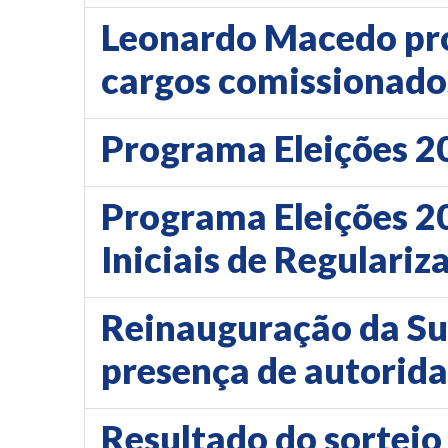
Leonardo Macedo prop
cargos comissionados
Programa Eleições 20
Programa Eleições 202
Iniciais de Regulariz
Reinauguração da S
presença de autorid
Resultado do sorteio