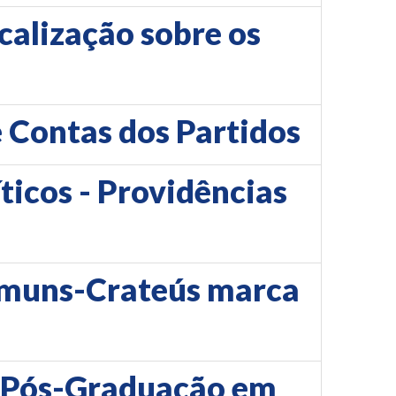
calização sobre os
e Contas dos Partidos
ticos - Providências
amuns-Crateús marca
de Pós-Graduação em