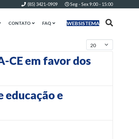
(85) 3421-0909
Seg - Sex 9:00 - 15:00
WEBSISTEMA
CONTATO
FAQ
Mostrar #
A-CE em favor dos
e educação e