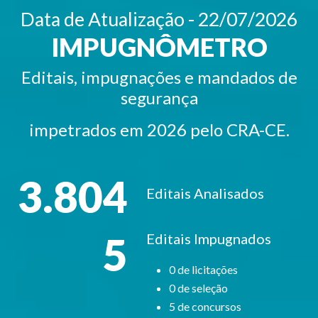
Data de Atualização - 22/07/2026
IMPUGNÔMETRO
Editais, impugnações e mandados de
segurança
impetrados em 2026 pelo CRA-CE.
3.804
Editais
Analisados
5
Editais Impugnados
0 de licitações
0 de seleção
5 de concursos