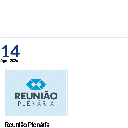
14
Ago - 2026
Reunião Plenária