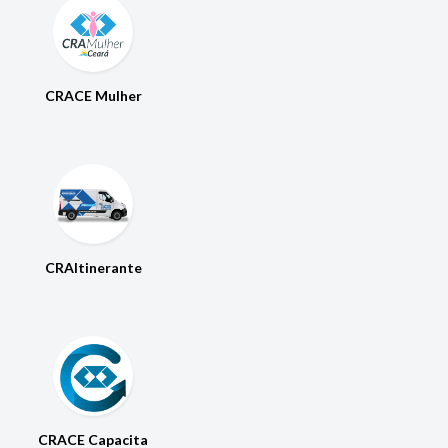
CRACE Mulher
CRAItinerante
CRACE Capacita