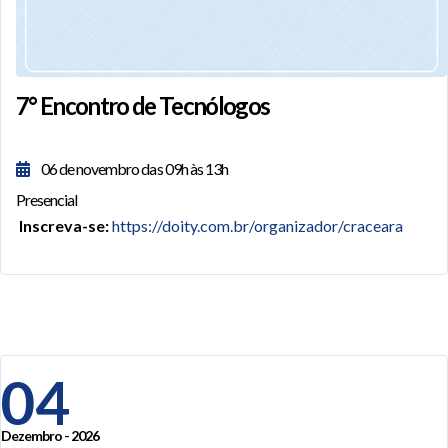
7° Encontro de Tecnólogos
06 de novembro das 09h às 13h
Presencial
Inscreva-se:
https://doity.com.br/organizador/craceara
04
Dezembro - 2026