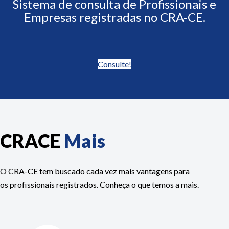
Sistema de consulta de Profissionais e
Empresas registradas no CRA-CE.
Consulte!
CRACE
Mais
O CRA-CE tem buscado cada vez mais vantagens para
os profissionais registrados. Conheça o que temos a mais.