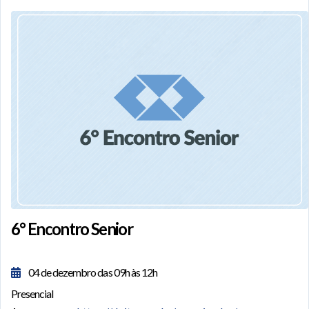
6° Encontro Senior
04 de dezembro das 09h às 12h
Presencial