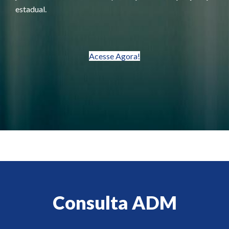
estadual.
Acesse Agora!
Consulta ADM