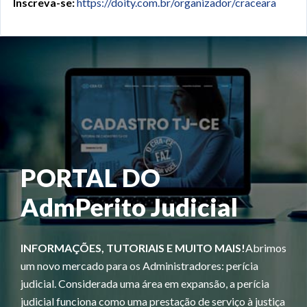
Inscreva-se:
https://doity.com.br/organizador/craceara
PORTAL DO
Adm
Perito Judicial
INFORMAÇÕES, TUTORIAIS E MUITO MAIS!
Abrimos
um novo mercado para os Administradores: perícia
judicial. Considerada uma área em expansão, a perícia
judicial funciona como uma prestação de serviço à justiça