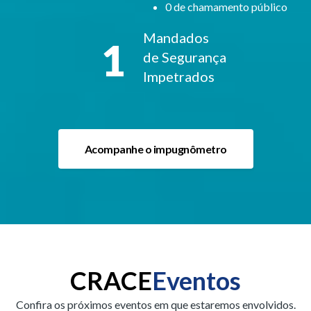
0 de chamamento público
Mandados
1
de
Segurança
Impetrados
Acompanhe o impugnômetro
CRACE
Eventos
Confira os próximos eventos em que estaremos envolvidos.