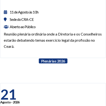
11 de Agosto às 10h
Sede do CRA-CE
Aberto ao Público
Reunião plenária ordinária onde a Diretoria e os Conselheiros
estarão debatendo temas exercício legal da profissão no
Ceará.
Plenárias 2026
21
Agosto - 2026