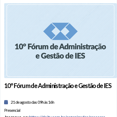
10° Fórum de Administração e Gestão de IES
21 de agosto das 09h às 16h
Presencial
Inscreva-se:
https://doity.com.br/organizador/craceara