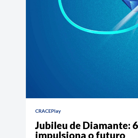
CRACEPlay
Jubileu de Diamante: 6
impulsiona o futuro