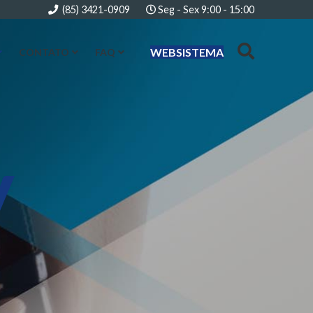
(85) 3421-0909
Seg - Sex 9:00 - 15:00
WEBSISTEMA
CONTATO
FAQ
y