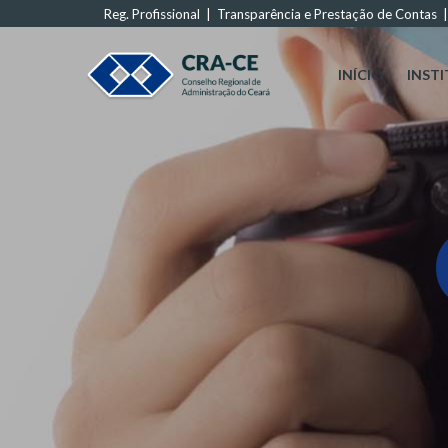
Reg. Profissional
|
Transparência e Prestação de Contas
INÍCIO
INST