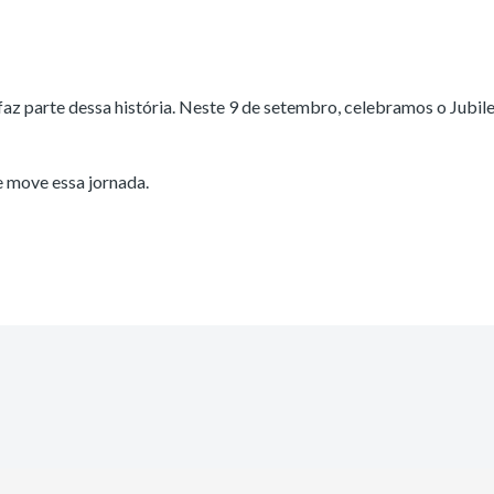
o faz parte dessa história. Neste 9 de setembro, celebramos o Jubi
e move essa jornada.