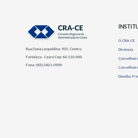
INSTIT
O CRA-CE
Rua Dona Leopoldina, 935, Centro
Diretoria
Fortaleza - Ceará Cep: 60.110-000
Conselheiro
Fone: (85) 3421-0909
Conselheir
Dúvidas Fr