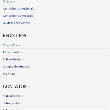
Diretoria
Conselheiros Regionais
Conselheiros Federais
Dúvidas Frequentes
REGISTROS
Pessoa Física
Pessoa Jurídica
Sobre o Registro
Campos de Atuação
Alô Fiscal
CONTATOS
Sede do CRA-CE
Subseção Cariri