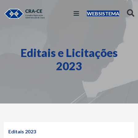
WEBSISTEMA
Editais e Licitações
2023
Editais 2023