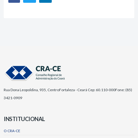
Rua Dona Leopoldina, 935, Centro
Fortaleza - Ceará Cep: 60.110-000
Fone: (85)
3421-0909
INSTITUCIONAL
O CRA-CE