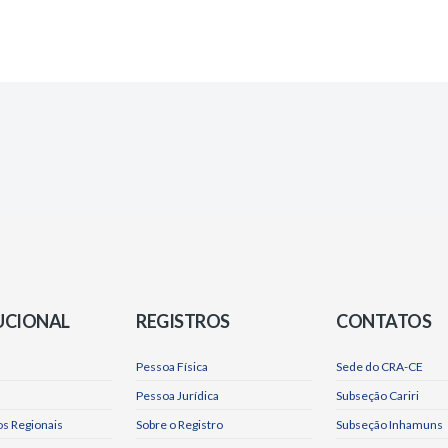
UCIONAL
REGISTROS
CONTATOS
Pessoa Física
Sede do CRA-CE
Pessoa Jurídica
Subseção Cariri
s Regionais
Sobre o Registro
Subseção Inhamuns