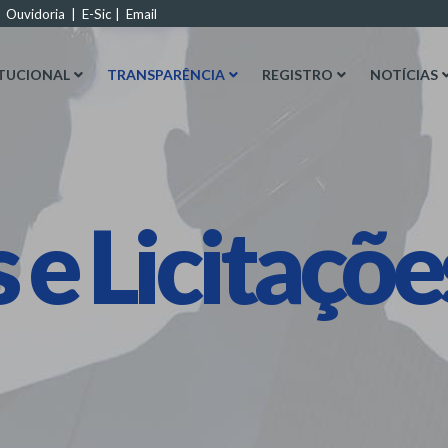
|
Ouvidoria
|
E-Sic
|
Email
ITUCIONAL
TRANSPARÊNCIA
REGISTRO
NOTÍCIAS
s e Licitaçõ