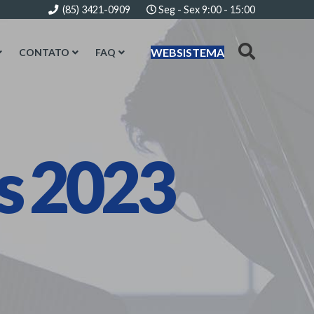
(85) 3421-0909
Seg - Sex 9:00 - 15:00
WEBSISTEMA
CONTATO
FAQ
es 2023