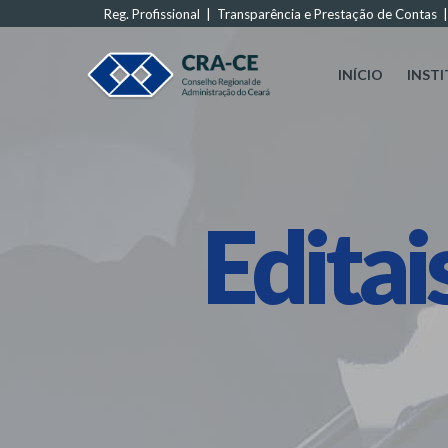
Reg. Profissional
|
Transparência e Prestação de Contas
INÍCIO
INST
Editai