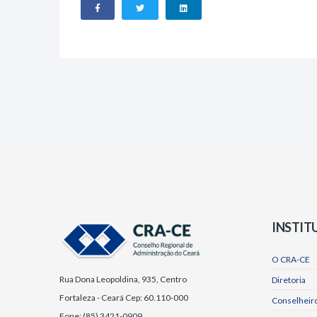
INSTIT
O CRA-CE
Rua Dona Leopoldina, 935, Centro
Diretoria
Fortaleza - Ceará Cep: 60.110-000
Conselheiro
Fone: (85) 3421-0909