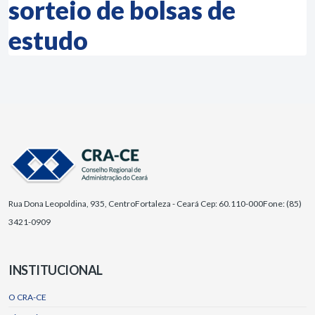
sorteio de bolsas de
estudo
Rua Dona Leopoldina, 935, Centro
Fortaleza - Ceará Cep: 60.110-000
Fone: (85)
3421-0909
INSTITUCIONAL
O CRA-CE