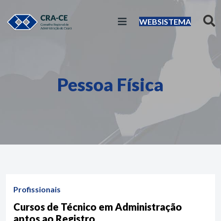
WEBSISTEMA
Pessoa Física
Profissionais
Cursos de Técnico em Administração
aptos ao Registro