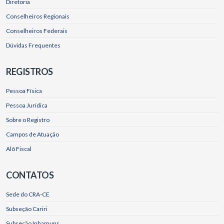
Diretoria
Conselheiros Regionais
Conselheiros Federais
Dúvidas Frequentes
REGISTROS
Pessoa Física
Pessoa Jurídica
Sobre o Registro
Campos de Atuação
Alô Fiscal
CONTATOS
Sede do CRA-CE
Subseção Cariri
Subseção Inhamuns