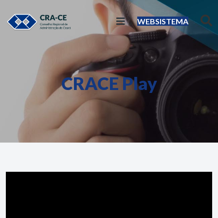
WEBSISTEMA
CRACE Play