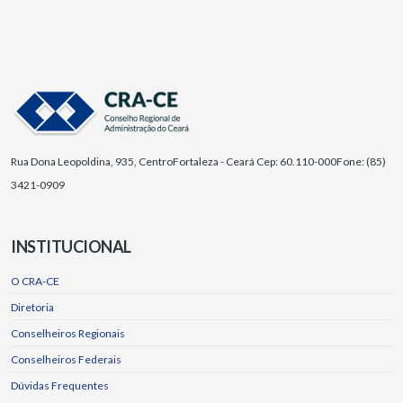
Rua Dona Leopoldina, 935, Centro
Fortaleza - Ceará Cep: 60.110-000
Fone: (85)
3421-0909
INSTITUCIONAL
O CRA-CE
Diretoria
Conselheiros Regionais
Conselheiros Federais
Dúvidas Frequentes