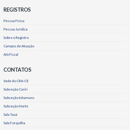
REGISTROS
Pessoa Física
Pessoa Jurídica
Sobre o Registro
Campos de Atuação
Alô Fiscal
CONTATOS
Sede do CRA-CE
Subseção Cariri
Subseção Inhamuns
Subseção Norte
Sala Tauá
Sala Forquilha