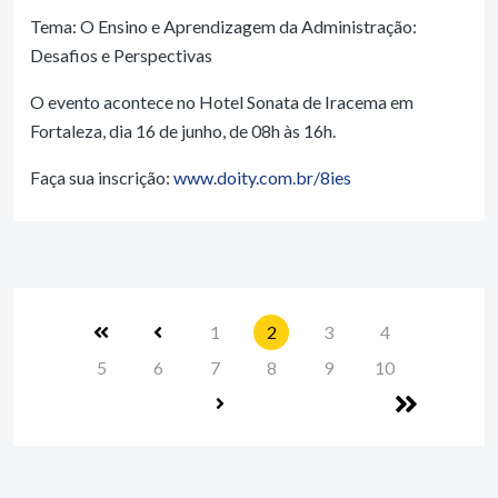
Tema: O Ensino e Aprendizagem da Administração:
Desafios e Perspectivas
O evento acontece no Hotel Sonata de Iracema em
Fortaleza, dia 16 de junho, de 08h às 16h.
Faça sua inscrição:
www.doity.com.br/8ies
1
2
3
4
5
6
7
8
9
10