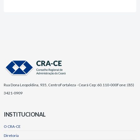
Rua Dona Leopoldina, 935, Centro
Fortaleza - Ceará Cep: 60.110-000
Fone: (85)
3421-0909
INSTITUCIONAL
O CRA-CE
Diretoria