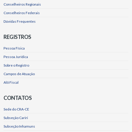
Conselheiros Regionais
Conselheiros Federais
Dúvidas Frequentes
REGISTROS
Pessoa Física
Pessoa Jurídica
Sobre o Registro
Campos de Atuação
Alô Fiscal
CONTATOS
Sede do CRA-CE
Subseção Cariri
Subseção Inhamuns