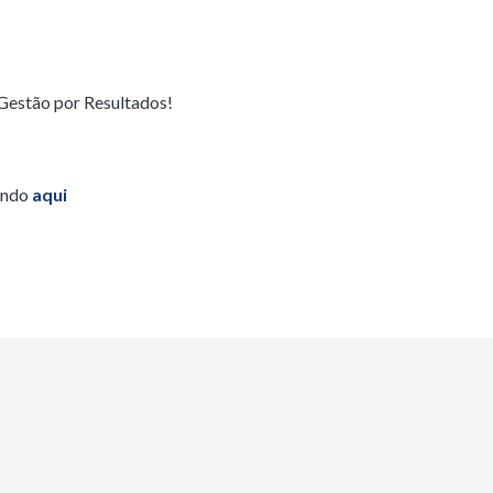
 Gestão por Resultados!
ando
aqui