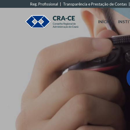
Reg. Profissional
|
Transparência e Prestação de Contas
INÍCIO
INST