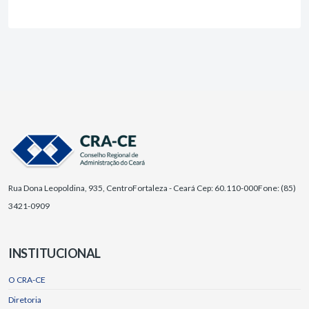
Rua Dona Leopoldina, 935, Centro
Fortaleza - Ceará Cep: 60.110-000
Fone: (85)
3421-0909
INSTITUCIONAL
O CRA-CE
Diretoria