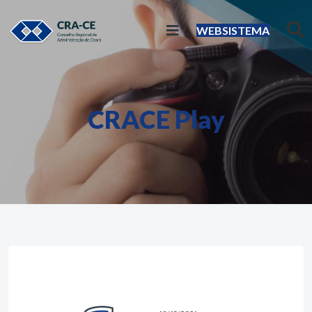
WEBSISTEMA
CRACE Play