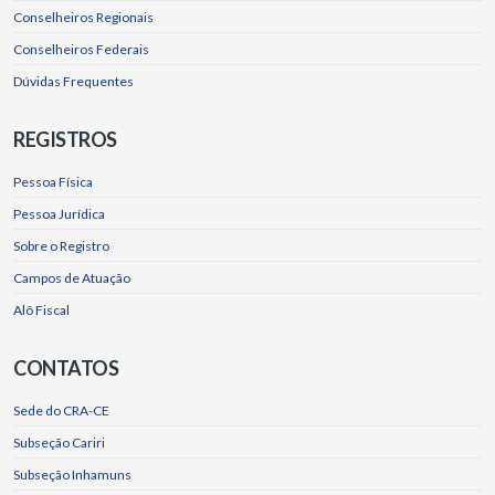
Conselheiros Regionais
Conselheiros Federais
Dúvidas Frequentes
REGISTROS
Pessoa Física
Pessoa Jurídica
Sobre o Registro
Campos de Atuação
Alô Fiscal
CONTATOS
Sede do CRA-CE
Subseção Cariri
Subseção Inhamuns