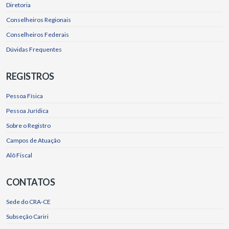
Diretoria
Conselheiros Regionais
Conselheiros Federais
Dúvidas Frequentes
REGISTROS
Pessoa Física
Pessoa Jurídica
Sobre o Registro
Campos de Atuação
Alô Fiscal
CONTATOS
Sede do CRA-CE
Subseção Cariri