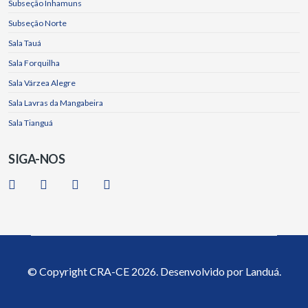
Subseção Inhamuns
Subseção Norte
Sala Tauá
Sala Forquilha
Sala Várzea Alegre
Sala Lavras da Mangabeira
Sala Tianguá
SIGA-NOS
© Copyright
CRA-CE
2026. Desenvolvido por
Landuá.