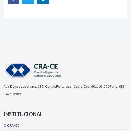
Rua Dona Leopoldina, 935, Centro
Fortaleza - Ceará Cep: 60.110-000
Fone: (85)
3421-0909
INSTITUCIONAL
O CRA-CE