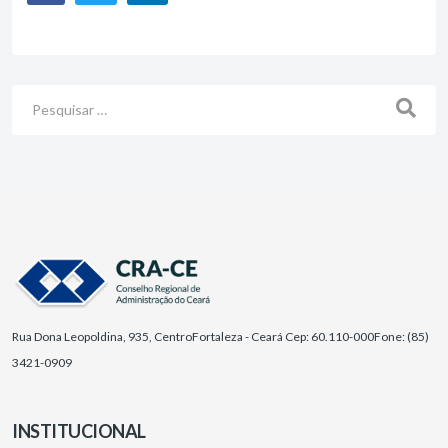
Busca
Rua Dona Leopoldina, 935, Centro
Fortaleza - Ceará Cep: 60.110-000
Fone: (85)
3421-0909
INSTITUCIONAL