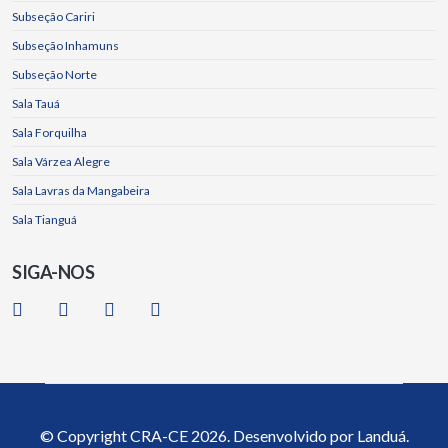
Subseção Cariri
Subseção Inhamuns
Subseção Norte
Sala Tauá
Sala Forquilha
Sala Várzea Alegre
Sala Lavras da Mangabeira
Sala Tianguá
SIGA-NOS
© Copyright
CRA-CE
2026. Desenvolvido por
Landuá.