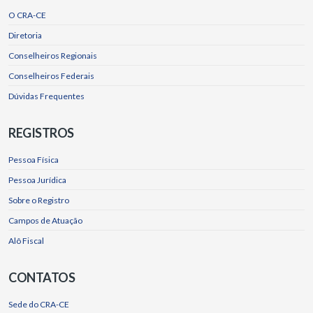
O CRA-CE
Diretoria
Conselheiros Regionais
Conselheiros Federais
Dúvidas Frequentes
REGISTROS
Pessoa Física
Pessoa Jurídica
Sobre o Registro
Campos de Atuação
Alô Fiscal
CONTATOS
Sede do CRA-CE