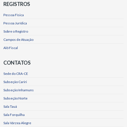
REGISTROS
Pessoa Física
Pessoa Jurídica
Sobre o Registro
Campos de Atuação
Alô Fiscal
CONTATOS
Sede do CRA-CE
Subseção Cariri
Subseção Inhamuns
Subseção Norte
Sala Tauá
Sala Forquilha
Sala Várzea Alegre