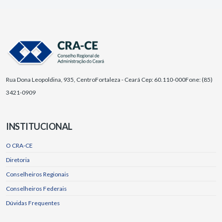
Rua Dona Leopoldina, 935, Centro
Fortaleza - Ceará Cep: 60.110-000
Fone: (85)
3421-0909
INSTITUCIONAL
O CRA-CE
Diretoria
Conselheiros Regionais
Conselheiros Federais
Dúvidas Frequentes