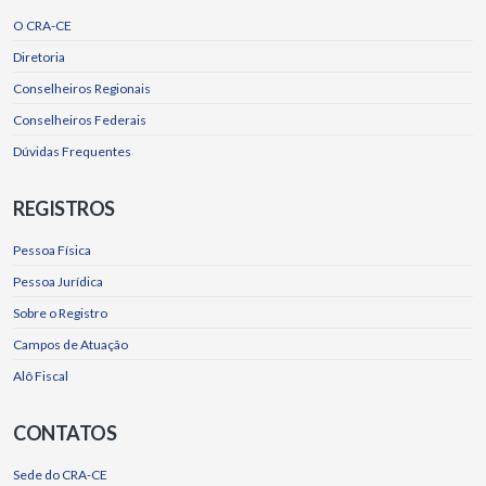
O CRA-CE
Diretoria
Conselheiros Regionais
Conselheiros Federais
Dúvidas Frequentes
REGISTROS
Pessoa Física
Pessoa Jurídica
Sobre o Registro
Campos de Atuação
Alô Fiscal
CONTATOS
Sede do CRA-CE