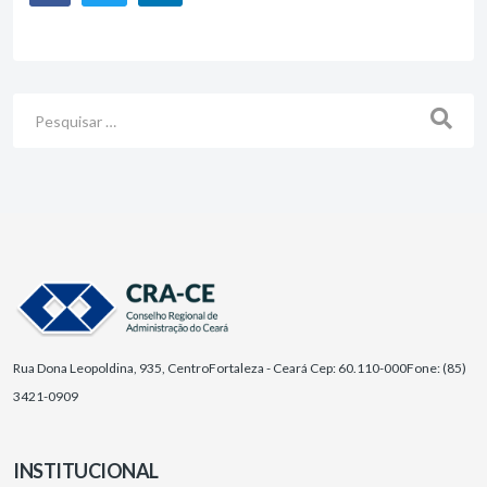
Busca
Rua Dona Leopoldina, 935, Centro
Fortaleza - Ceará Cep: 60.110-000
Fone: (85)
3421-0909
INSTITUCIONAL