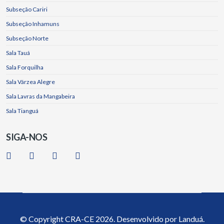
Subseção Cariri
Subseção Inhamuns
Subseção Norte
Sala Tauá
Sala Forquilha
Sala Várzea Alegre
Sala Lavras da Mangabeira
Sala Tianguá
SIGA-NOS
© Copyright
CRA-CE
2026. Desenvolvido por
Landuá.