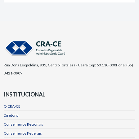
Rua Dona Leopoldina, 935, Centro
Fortaleza - Ceará Cep: 60.110-000
Fone: (85)
3421-0909
INSTITUCIONAL
O CRA-CE
Diretoria
Conselheiros Regionais
Conselheiros Federais