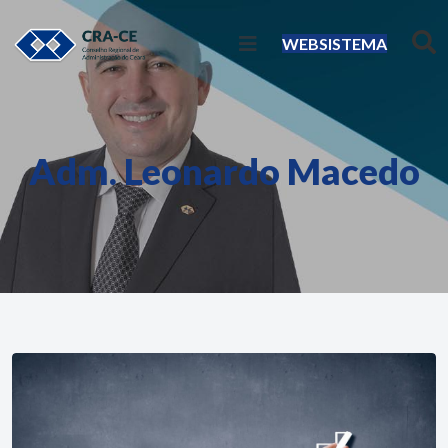
WEBSISTEMA
Adm. Leonardo Macedo