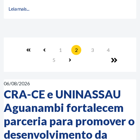
Leia mais...
1
2
3
4
5
06/08/2026
CRA-CE e UNINASSAU
Aguanambi fortalecem
parceria para promover o
desenvolvimento da