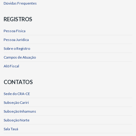
Dúvidas Frequentes
REGISTROS
Pessoa Física
Pessoa Jurídica
Sobre o Registro
Campos de Atuação
Alô Fiscal
CONTATOS
Sede do CRA-CE
Subseção Cariri
Subseção Inhamuns
Subseção Norte
Sala Tauá