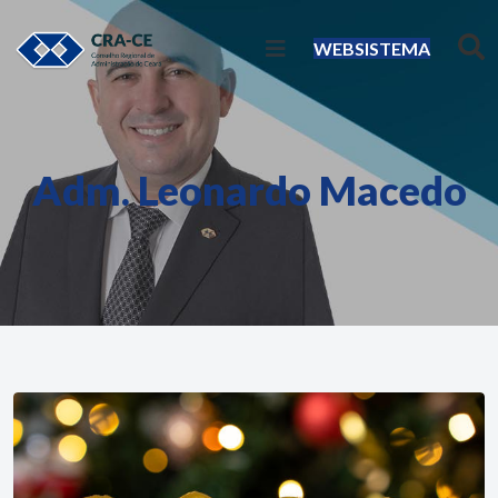
WEBSISTEMA
Adm. Leonardo Macedo