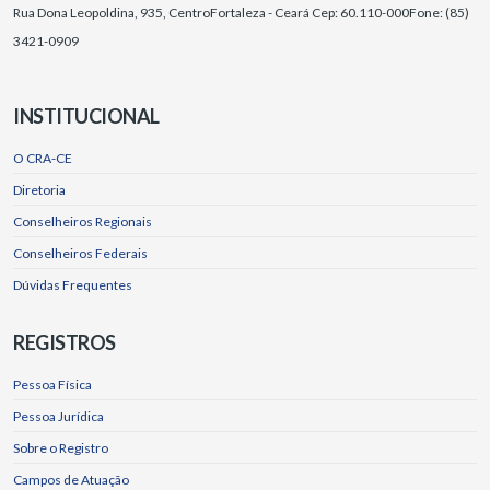
Rua Dona Leopoldina, 935, Centro
Fortaleza - Ceará Cep: 60.110-000
Fone: (85)
3421-0909
INSTITUCIONAL
O CRA-CE
Diretoria
Conselheiros Regionais
Conselheiros Federais
Dúvidas Frequentes
REGISTROS
Pessoa Física
Pessoa Jurídica
Sobre o Registro
Campos de Atuação