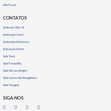
Alô Fiscal
CONTATOS
Sede do CRA-CE
Subseção Cariri
Subseção Inhamuns
Subseção Norte
Sala Tauá
Sala Forquilha
Sala Várzea Alegre
Sala Lavras da Mangabeira
Sala Tianguá
SIGA-NOS