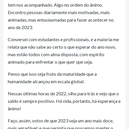
tem nos acompanhado. Algo no ordem do ânimo.
Encontro pessoas diariamente mais motivadas, mais
animadas, mas entusiasmadas para fazer acontecer no
ano de 2023.
Conversei com estudantes e profissionais, e a maioria me
relata que não sabe ao certo o que esperar do ano novo,
mas estão todos com alma disposta, com espírito
animado para enfrentar o que quer que seja.
Penso que isso seja fruto da maturidade que a
humanidade alcançou em escala global.
Nessas últimas horas de 2022, olho para trás e vejo que o
saldo é sempre positivo. Há vida, portanto, há esperança e
ânimo!
Faço, assim, votos de que 2023 seja um ano mais doce,
mais agradável, e que permita que possamos manter o