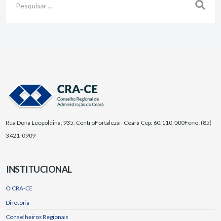
Rua Dona Leopoldina, 935, Centro
Fortaleza - Ceará Cep: 60.110-000
Fone: (85)
3421-0909
INSTITUCIONAL
O CRA-CE
Diretoria
Conselheiros Regionais