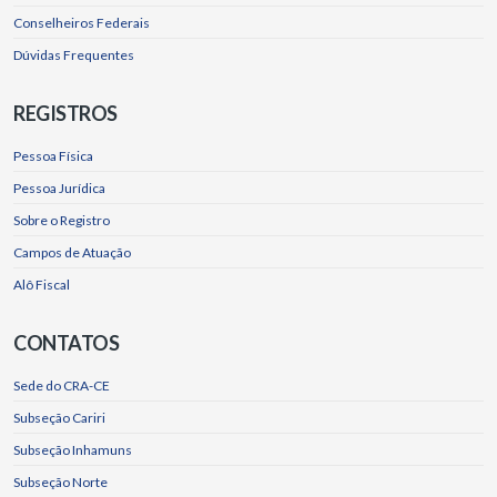
Conselheiros Federais
Dúvidas Frequentes
REGISTROS
Pessoa Física
Pessoa Jurídica
Sobre o Registro
Campos de Atuação
Alô Fiscal
CONTATOS
Sede do CRA-CE
Subseção Cariri
Subseção Inhamuns
Subseção Norte