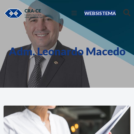
WEBSISTEMA
Adm. Leonardo Macedo