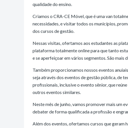
qualidade do ensino.
Criamos o CRA-CE Móvel, que é uma van totalme
necessidades, e visitar todos os municípios, pro
dos cursos de gestão.
Nessas visitas, ofertamos aos estudantes as pla
plataforma totalmente online para que tanto estu
e se aperfeiçoar em vários segmentos. São mais d
Também proporcionamos nossos eventos anuiais, q
seja através dos eventos de gestão pública, de te
profissionais, inclusive o evento sênior, que reún
outros eventos similares.
Neste mês de junho, vamos promover mais um even
debater de forma qualificada a profissão e engr
Além dos eventos, ofertamos cursos que geram ha