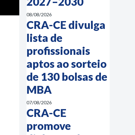
2027–2030
08/08/2026
CRA-CE divulga
lista de
profissionais
aptos ao sorteio
de 130 bolsas de
MBA
07/08/2026
CRA-CE
promove