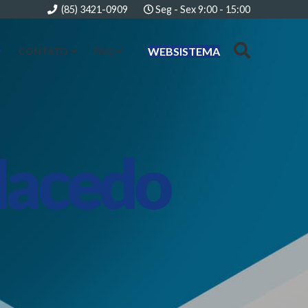
(85) 3421-0909
Seg - Sex 9:00 - 15:00
WEBSISTEMA
CONTATO
FAQ
Macedo