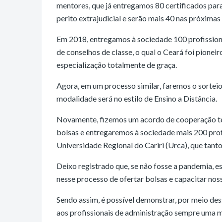
mentores, que já entregamos 80 certificados par
perito extrajudicial e serão mais 40 nas próxima
Em 2018, entregamos à sociedade 100 profission
de conselhos de classe, o qual o Ceará foi pione
especialização totalmente de graça.
Agora, em um processo similar, faremos o sorteio
modalidade será no estilo de Ensino a Distância.
Novamente, fizemos um acordo de cooperação técn
bolsas e entregaremos à sociedade mais 200 profis
Universidade Regional do Cariri (Urca), que tan
Deixo registrado que, se não fosse a pandemia, e
nesse processo de ofertar bolsas e capacitar noss
Sendo assim, é possível demonstrar, por meio de
aos profissionais de administração sempre uma ma