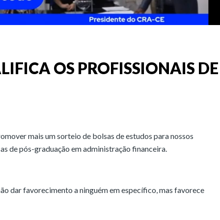
IFICA OS PROFISSIONAIS DE
 promover mais um sorteio de bolsas de estudos para nossos
lsas de pós-graduação em administração financeira.
não dar favorecimento a ninguém em específico, mas favorece