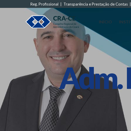
Reg. Profissional
|
Transparência e Prestação de Contas
INÍCIO
INST
Adm. 