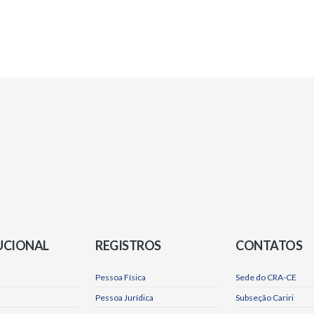
UCIONAL
REGISTROS
CONTATOS
Pessoa Física
Sede do CRA-CE
Pessoa Jurídica
Subseção Cariri