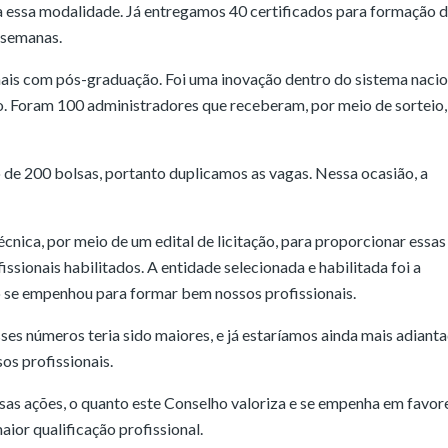
a essa modalidade. Já entregamos 40 certificados para formação 
s semanas.
ais com pós-graduação. Foi uma inovação dentro do sistema nacio
iro. Foram 100 administradores que receberam, por meio de sorteio,
 de 200 bolsas, portanto duplicamos as vagas. Nessa ocasião, a
ica, por meio de um edital de licitação, para proporcionar essas
sionais habilitados. A entidade selecionada e habilitada foi a
to se empenhou para formar bem nossos profissionais.
sses números teria sido maiores, e já estaríamos ainda mais adiant
os profissionais.
ssas ações, o quanto este Conselho valoriza e se empenha em favor
ior qualificação profissional.