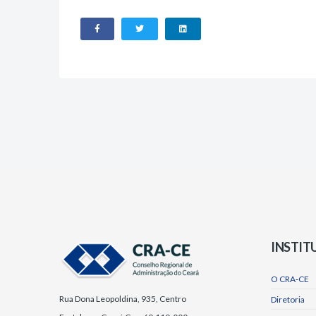
INSTIT
O CRA-CE
Rua Dona Leopoldina, 935, Centro
Diretoria