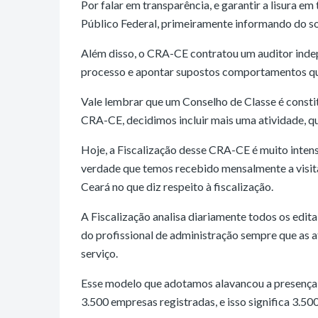
Por falar em transparência, e garantir a lisura 
Público Federal, primeiramente informando do s
Além disso, o CRA-CE contratou um auditor inde
processo e apontar supostos comportamentos que 
Vale lembrar que um Conselho de Classe é constitu
CRA-CE, decidimos incluir mais uma atividade, que
Hoje, a Fiscalização desse CRA-CE é muito intens
verdade que temos recebido mensalmente a visit
Ceará no que diz respeito à fiscalização.
A Fiscalização analisa diariamente todos os editai
do profissional de administração sempre que as a
serviço.
Esse modelo que adotamos alavancou a presença 
3.500 empresas registradas, e isso significa 3.50