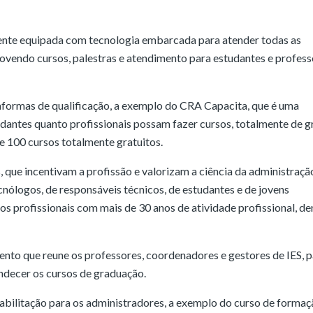
nte equipada com tecnologia embarcada para atender todas as
movendo cursos, palestras e atendimento para estudantes e profes
taformas de qualificação, a exemplo do CRA Capacita, que é uma
dantes quanto profissionais possam fazer cursos, totalmente de g
e 100 cursos totalmente gratuitos.
ue incentivam a profissão e valorizam a ciência da administraçã
cnólogos, de responsáveis técnicos, de estudantes e de jovens
e os profissionais com mais de 30 anos de atividade profissional, de
to que reune os professores, coordenadores e gestores de IES, p
andecer os cursos de graduação.
bilitação para os administradores, a exemplo do curso de formaç