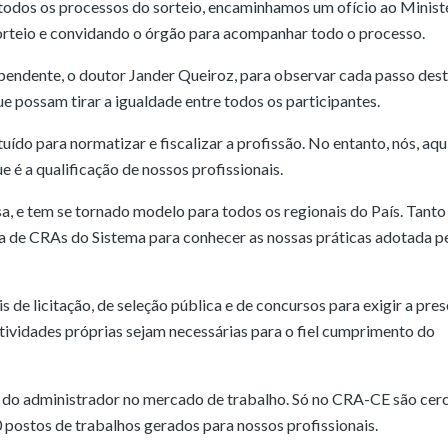
em todos os processos do sorteio, encaminhamos um ofício ao Minist
orteio e convidando o órgão para acompanhar todo o processo.
pendente, o doutor Jander Queiroz, para observar cada passo des
possam tirar a igualdade entre todos os participantes.
ído para normatizar e fiscalizar a profissão. No entanto, nós, aqu
 é a qualificação de nossos profissionais.
a, e tem se tornado modelo para todos os regionais do País. Tanto
a de CRAs do Sistema para conhecer as nossas práticas adotada p
s de licitação, de seleção pública e de concursos para exigir a pre
tividades próprias sejam necessárias para o fiel cumprimento do
do administrador no mercado de trabalho. Só no CRA-CE são cer
0 postos de trabalhos gerados para nossos profissionais.