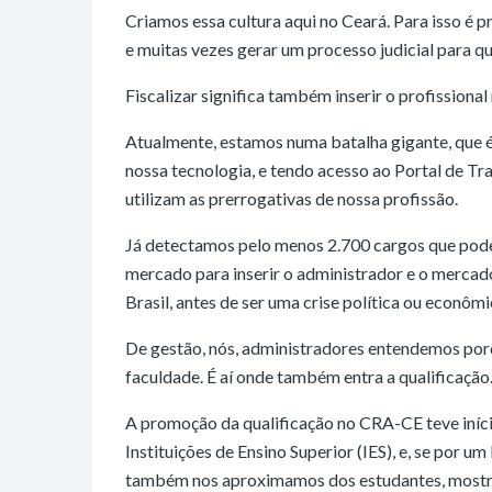
Criamos essa cultura aqui no Ceará. Para isso é 
e muitas vezes gerar um processo judicial para q
Fiscalizar significa também inserir o profissiona
Atualmente, estamos numa batalha gigante, que é 
nossa tecnologia, e tendo acesso ao Portal de Tr
utilizam as prerrogativas de nossa profissão.
Já detectamos pelo menos 2.700 cargos que podem
mercado para inserir o administrador e o mercad
Brasil, antes de ser uma crise política ou econômi
De gestão, nós, administradores entendemos por
faculdade. É aí onde também entra a qualificação
A promoção da qualificação no CRA-CE teve iníc
Instituições de Ensino Superior (IES), e, se por
também nos aproximamos dos estudantes, mostra