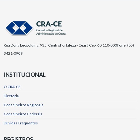
Rua Dona Leopoldina, 935, Centro
Fortaleza - Ceará Cep: 60.110-000
Fone: (85)
3421-0909
INSTITUCIONAL
O CRA-CE
Diretoria
Conselheiros Regionais
Conselheiros Federais
Dúvidas Frequentes
REGISTROS