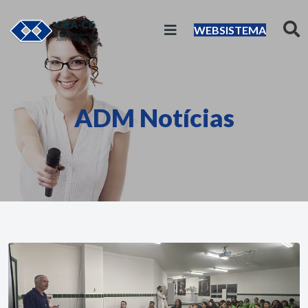
WEBSISTEMA
ADM Notícias