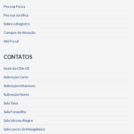
Pessoa Física
Pessoa Jurídica
Sobre o Registro
Campos de Atuação
Alô Fiscal
CONTATOS
Sede do CRA-CE
Subseção Cariri
Subseção Inhamuns
Subseção Norte
Sala Tauá
Sala Forquilha
Sala Várzea Alegre
Sala Lavras da Mangabeira