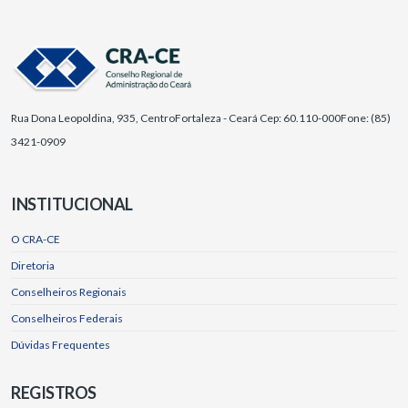
Rua Dona Leopoldina, 935, Centro
Fortaleza - Ceará Cep: 60.110-000
Fone: (85)
3421-0909
INSTITUCIONAL
O CRA-CE
Diretoria
Conselheiros Regionais
Conselheiros Federais
Dúvidas Frequentes
REGISTROS