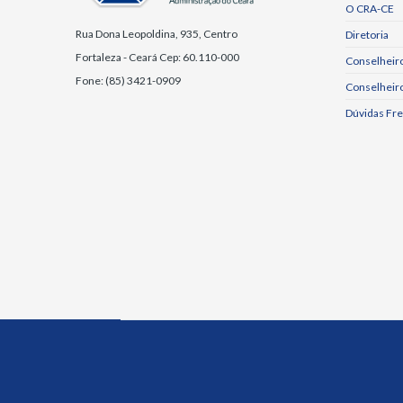
O CRA-CE
Rua Dona Leopoldina, 935, Centro
Diretoria
Fortaleza - Ceará Cep: 60.110-000
Conselheiro
Fone: (85) 3421-0909
Conselheir
Dúvidas Fr