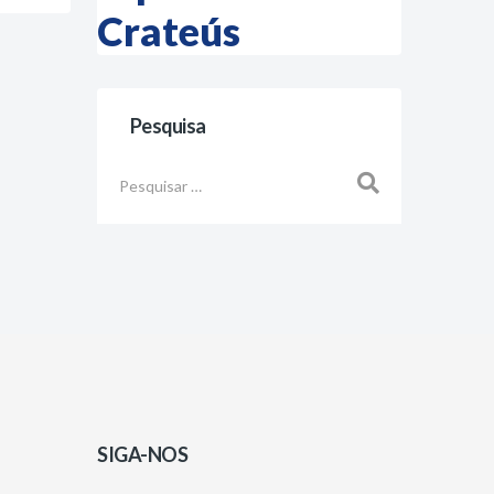
Crateús
Pesquisa
Busca
SIGA-NOS