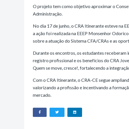
O projeto tem como objetivo aproximar o Consel
Administração.
No dia 17 de junho, o CRA Itinerante esteve na E
a ação foi realizada na EEEP Monsenhor Odorico
sobre a atuação do Sistema CFA/CRAs e as opor
Durante os encontros, os estudantes receberam i
registro profissional e os benefícios do CRA Jo
Quem se move, cresce!, fortalecendo a integração 
Com o CRA Itinerante, o CRA-CE segue ampliando
valorizando a profissão e incentivando a formaç
mercado.