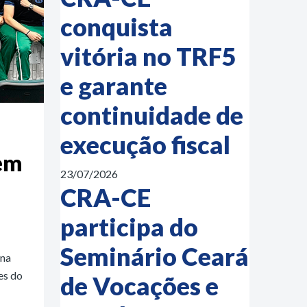
conquista
vitória no TRF5
e garante
continuidade de
execução fiscal
 em
23/07/2026
CRA-CE
participa do
Seminário Ceará
 na
es do
de Vocações e