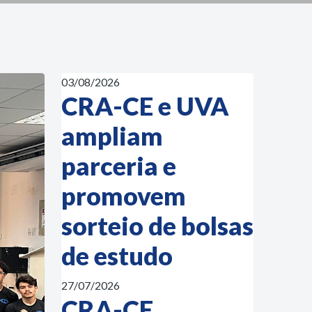
03/08/2026
CRA-CE e UVA
ampliam
parceria e
promovem
sorteio de bolsas
de estudo
27/07/2026
CRA-CE