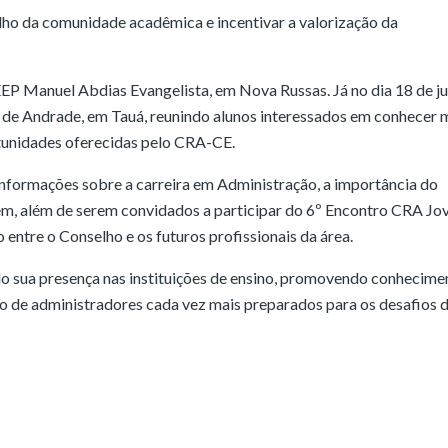
ho da comunidade acadêmica e incentivar a valorização da
EEP Manuel Abdias Evangelista, em Nova Russas. Já no dia 18 de j
 de Andrade, em Tauá, reunindo alunos interessados em conhecer 
tunidades oferecidas pelo CRA-CE.
nformações sobre a carreira em Administração, a importância do
vem, além de serem convidados a participar do 6º Encontro CRA Jo
entre o Conselho e os futuros profissionais da área.
 sua presença nas instituições de ensino, promovendo conhecime
ão de administradores cada vez mais preparados para os desafios 