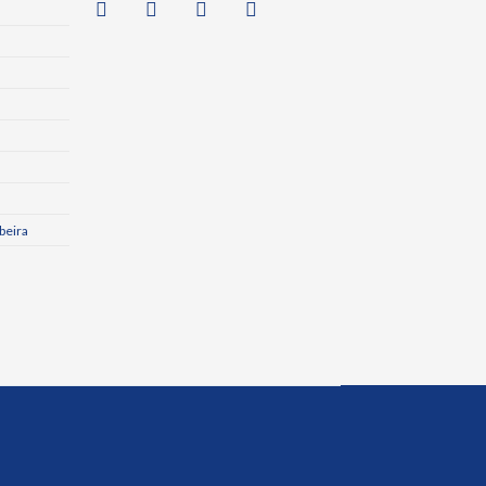
beira