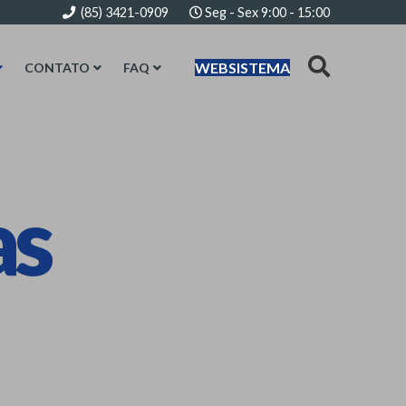
(85) 3421-0909
Seg - Sex 9:00 - 15:00
WEBSISTEMA
CONTATO
FAQ
as