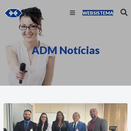
WEBSISTEMA
ADM Notícias