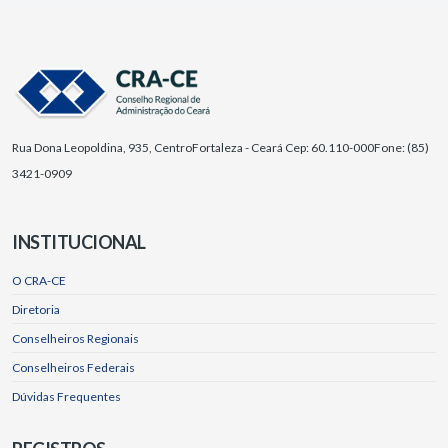
Rua Dona Leopoldina, 935, Centro
Fortaleza - Ceará Cep: 60.110-000
Fone: (85)
3421-0909
INSTITUCIONAL
O CRA-CE
Diretoria
Conselheiros Regionais
Conselheiros Federais
Dúvidas Frequentes